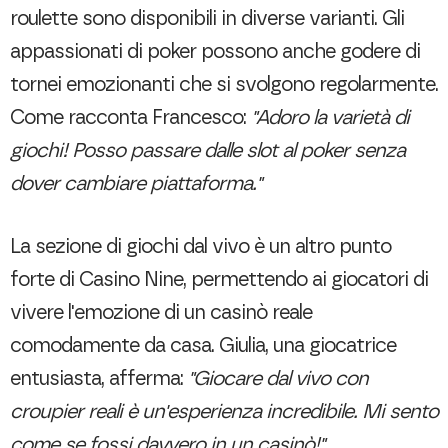
roulette sono disponibili in diverse varianti. Gli
appassionati di poker possono anche godere di
tornei emozionanti che si svolgono regolarmente.
Come racconta Francesco:
"Adoro la varietà di
giochi! Posso passare dalle slot al poker senza
dover cambiare piattaforma."
La sezione di giochi dal vivo è un altro punto
forte di Casino Nine, permettendo ai giocatori di
vivere l'emozione di un casinò reale
comodamente da casa. Giulia, una giocatrice
entusiasta, afferma:
"Giocare dal vivo con
croupier reali è un'esperienza incredibile. Mi sento
come se fossi davvero in un casinò!"