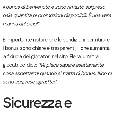
il bonus di benvenuto e sono rimasto sorpreso
dalla quantità di promozioni disponibili. È una vera
manna dal cielo!"
È importante notare che le condizioni per ritirare
i bonus sono chiare e trasparenti, il che aumenta
la fiducia dei giocatori nel sito. Elena, un'altra
giocatrice, dice:
"Mi piace sapere esattamente
cosa aspettarmi quando si tratta di bonus. Non ci
sono sorprese sgradite!"
Sicurezza e