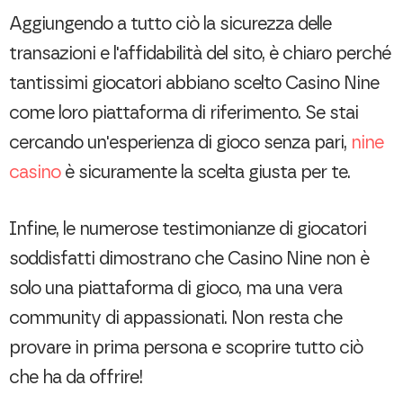
Aggiungendo a tutto ciò la sicurezza delle
transazioni e l'affidabilità del sito, è chiaro perché
tantissimi giocatori abbiano scelto Casino Nine
come loro piattaforma di riferimento. Se stai
cercando un'esperienza di gioco senza pari,
nine
casino
è sicuramente la scelta giusta per te.
Infine, le numerose testimonianze di giocatori
soddisfatti dimostrano che Casino Nine non è
solo una piattaforma di gioco, ma una vera
community di appassionati. Non resta che
provare in prima persona e scoprire tutto ciò
che ha da offrire!