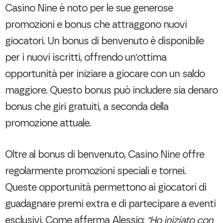
Casino Nine è noto per le sue generose
promozioni e bonus che attraggono nuovi
giocatori. Un bonus di benvenuto è disponibile
per i nuovi iscritti, offrendo un'ottima
opportunità per iniziare a giocare con un saldo
maggiore. Questo bonus può includere sia denaro
bonus che giri gratuiti, a seconda della
promozione attuale.
Oltre al bonus di benvenuto, Casino Nine offre
regolarmente promozioni speciali e tornei.
Queste opportunità permettono ai giocatori di
guadagnare premi extra e di partecipare a eventi
esclusivi. Come afferma Alessio:
"Ho iniziato con