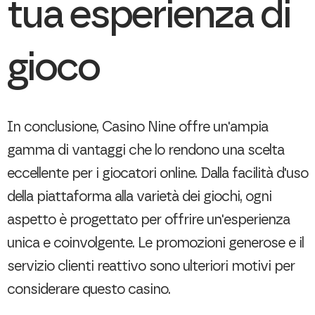
tua esperienza di
gioco
In conclusione, Casino Nine offre un'ampia
gamma di vantaggi che lo rendono una scelta
eccellente per i giocatori online. Dalla facilità d'uso
della piattaforma alla varietà dei giochi, ogni
aspetto è progettato per offrire un'esperienza
unica e coinvolgente. Le promozioni generose e il
servizio clienti reattivo sono ulteriori motivi per
considerare questo casino.