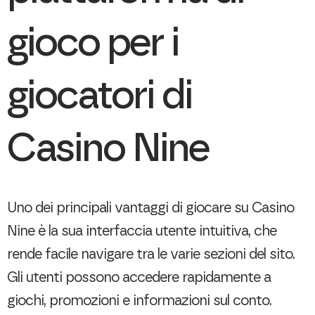
gioco per i
giocatori di
Casino Nine
Uno dei principali vantaggi di giocare su Casino
Nine è la sua interfaccia utente intuitiva, che
rende facile navigare tra le varie sezioni del sito.
Gli utenti possono accedere rapidamente a
giochi, promozioni e informazioni sul conto.