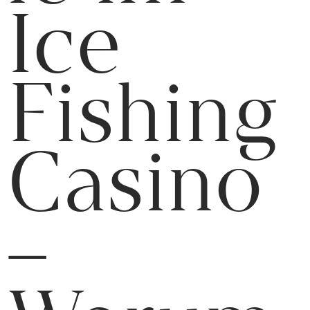
Ice
Fishing
Casino
–