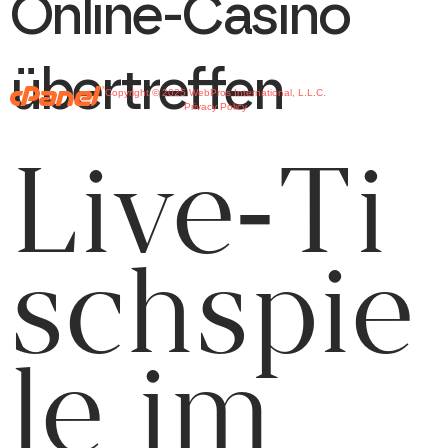
Online‑Casino
übertreffen
Copyright © 2025 WebPros International, L.L.C.
Privacy Policy
Live‑Ti
schspie
le im