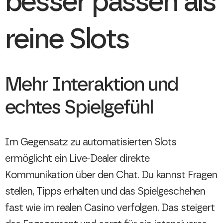
besser passen als
reine Slots
Mehr Interaktion und
echtes Spielgefühl
Im Gegensatz zu automatisierten Slots
ermöglicht ein Live‑Dealer direkte
Kommunikation über den Chat. Du kannst Fragen
stellen, Tipps erhalten und das Spielgeschehen
fast wie im realen Casino verfolgen. Das steigert