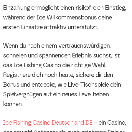
Einzahlung ermöglicht einen risikofreien Einstieg,
während der Ice Willkommensbonus deine
ersten Einsätze attraktiv unterstützt.
Wenn du nach einem vertrauenswürdigen,
schnellen und spannenden Erlebnis suchst, ist
das Ice Fishing Casino die richtige Wahl.
Registriere dich noch heute, sichere dir den
Bonus und entdecke, wie Live‑Tischspiele dein
Spielvergnügen auf ein neues Level heben
können.
Ice Fishing Casino Deutschland DE
– ein Casino,