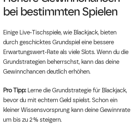
bei bestimmten Spielen
Einige Live‑Tischspiele, wie Blackjack, bieten
durch geschicktes Grundspiel eine bessere
Erwartungswert‑Rate als viele Slots. Wenn du die
Grundstrategien beherrschst, kann das deine
Gewinnchancen deutlich erhöhen.
Pro Tipp:
Lerne die Grundstrategie für Blackjack,
bevor du mit echtem Geld spielst. Schon ein
kleiner Wissensvorsprung kann deine Gewinnrate
um bis zu 2 % steigern.