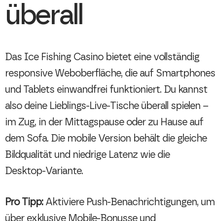
überall
Das Ice Fishing Casino bietet eine vollständig
responsive Weboberfläche, die auf Smartphones
und Tablets einwandfrei funktioniert. Du kannst
also deine Lieblings‑Live‑Tische überall spielen –
im Zug, in der Mittagspause oder zu Hause auf
dem Sofa. Die mobile Version behält die gleiche
Bildqualität und niedrige Latenz wie die
Desktop‑Variante.
Pro Tipp:
Aktiviere Push‑Benachrichtigungen, um
über exklusive Mobile‑Bonusse und