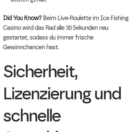
Did You Know?
Beim Live‑Roulette im Ice Fishing
Casino wird das Rad alle 30 Sekunden neu
gestartet, sodass du immer frische
Gewinnchancen hast.
Sicherheit,
Lizenzierung und
schnelle