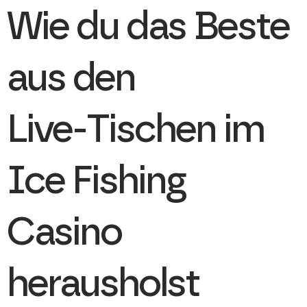
Wie du das Beste
aus den
Live‑Tischen im
Ice Fishing
Casino
herausholst