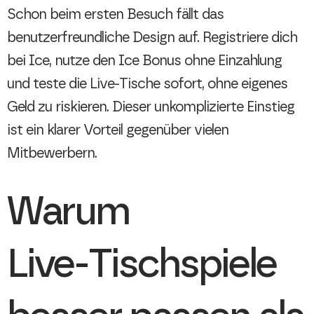
Schon beim ersten Besuch fällt das
benutzerfreundliche Design auf. Registriere dich
bei Ice, nutze den Ice Bonus ohne Einzahlung
und teste die Live‑Tische sofort, ohne eigenes
Geld zu riskieren. Dieser unkomplizierte Einstieg
ist ein klarer Vorteil gegenüber vielen
Mitbewerbern.
Warum
Live‑Tischspiele