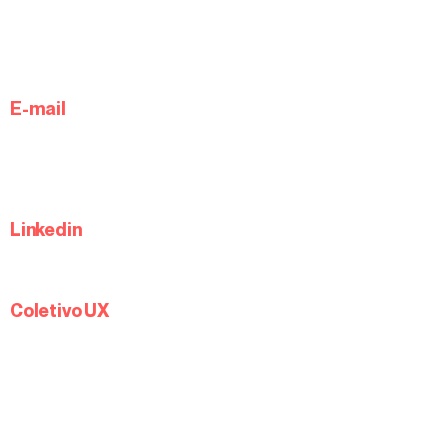
E-mail
Linkedin
Coletivo UX