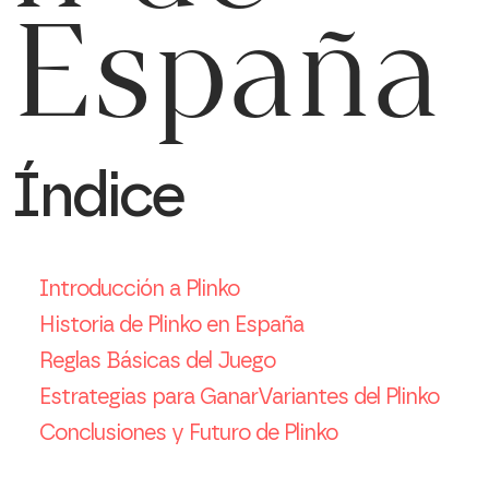
España
Índice
Introducción a Plinko
Historia de Plinko en España
Reglas Básicas del Juego
Estrategias para Ganar
Variantes del Plinko
Conclusiones y Futuro de Plinko