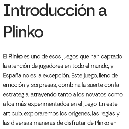
Introducción a
Plinko
El
Plinko
es uno de esos juegos que han captado
la atención de jugadores en todo el mundo, y
España no es la excepción. Este juego, lleno de
emoción y sorpresas, combina la suerte con la
estrategia, atrayendo tanto a los novatos como
a los más experimentados en el juego. En este
artículo, exploraremos los orígenes, las reglas y
las diversas maneras de disfrutar de Plinko en