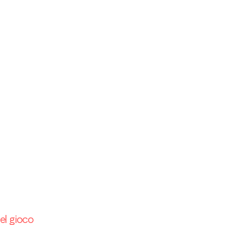
o
el gioco