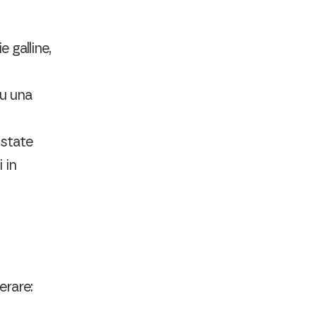
e galline,
u una
 state
 in
erare: