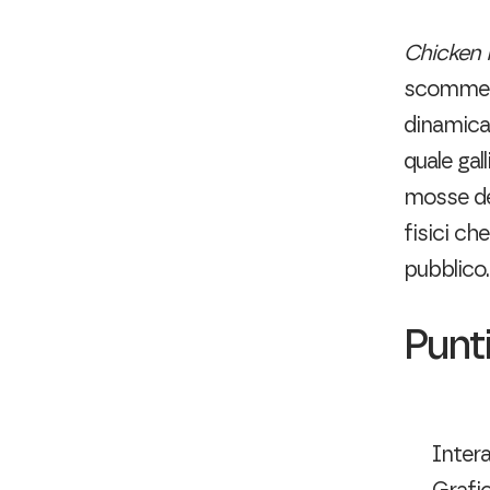
Chicken
scommessa
dinamica
quale gal
mosse del
fisici ch
pubblico.
Punti
Intera