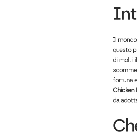
Int
Il mondo
questo pa
di molti: i
scommess
fortuna e
Chicken
da adotta
Che