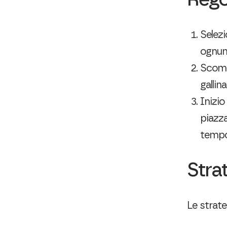
Rego
Selezi
ognuna
Scomm
gallin
Inizio
piazza
tempo
Strat
Le strate