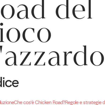
oad del
ioco
'azzard
dice
duzione
Che cos'è Chicken Road?
Regole e strategie d