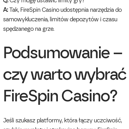
Q:
Czy mogę ustawić limity gry?
A:
Tak, FireSpin Casino udostępnia narzędzia do
samowykluczenia, limitów depozytów i czasu
spędzanego na grze.
Podsumowanie –
czy warto wybrać
FireSpin Casino?
Jeśli szukasz platformy, która łączy uczciwość,