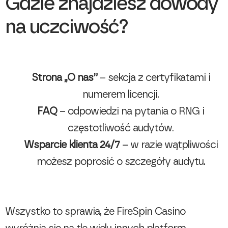
Gdzie znajdziesz dowody
na uczciwość?
Strona „O nas”
– sekcja z certyfikatami i
numerem licencji.
FAQ
– odpowiedzi na pytania o RNG i
częstotliwość audytów.
Wsparcie klienta 24/7
– w razie wątpliwości
możesz poprosić o szczegóły audytu.
Wszystko to sprawia, że FireSpin Casino