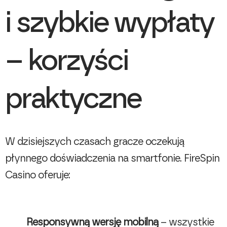
i szybkie wypłaty
– korzyści
praktyczne
W dzisiejszych czasach gracze oczekują
płynnego doświadczenia na smartfonie. FireSpin
Casino oferuje:
Responsywną wersję mobilną
– wszystkie