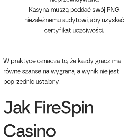
Kasyna muszą poddać swój RNG
niezależnemu audytowi, aby uzyskać
certyfikat uczciwości.
W praktyce oznacza to, że każdy gracz ma
równe szanse na wygraną, a wynik nie jest
poprzednio ustalony.
Jak FireSpin
Casino