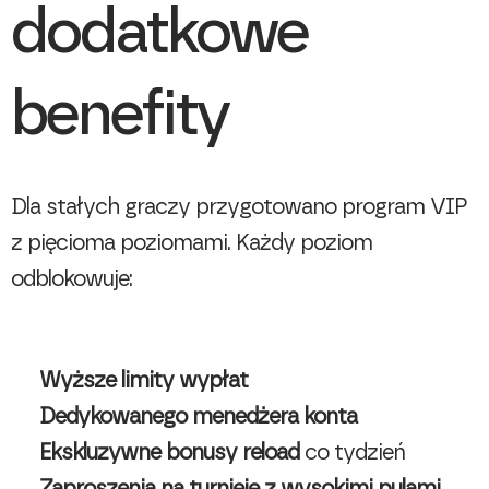
dodatkowe
benefity
Dla stałych graczy przygotowano program VIP
z pięcioma poziomami. Każdy poziom
odblokowuje:
Wyższe limity wypłat
Dedykowanego menedżera konta
Ekskluzywne bonusy reload
co tydzień