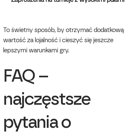
Zaproszenia na turnieje z wysokimi pulami
To świetny sposób, by otrzymać dodatkową
wartość za lojalność i cieszyć się jeszcze
lepszymi warunkami gry.
FAQ –
najczęstsze
pytania o