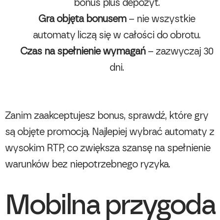
bonus plus depozyt.
Gra objęta bonusem
– nie wszystkie
automaty liczą się w całości do obrotu.
Czas na spełnienie wymagań
– zazwyczaj 30
dni.
Zanim zaakceptujesz bonus, sprawdź, które gry
są objęte promocją. Najlepiej wybrać automaty z
wysokim RTP, co zwiększa szansę na spełnienie
warunków bez niepotrzebnego ryzyka.
Mobilna przygoda