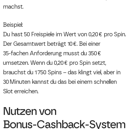
machst.
Beispiel:
Du hast 50 Freispiele im Wert von 0,20 € pro Spin.
Der Gesamtwert beträgt 10 €. Bei einer
35‑fachen Anforderung musst du 350 €
umsetzen. Wenn du 0,20 € pro Spin setzt,
brauchst du 1 750 Spins – das klingt viel, aber in
30 Minuten kannst du das bei einem schnellen
Slot erreichen.
Nutzen von
Bonus‑Cashback‑System