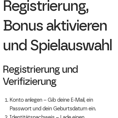
Registrierung,
Bonus aktivieren
und Spielauswahl
Registrierung und
Verifizierung
Konto anlegen – Gib deine E‑Mail, ein
Passwort und dein Geburtsdatum ein.
Identitätsnachweis – Lade einen