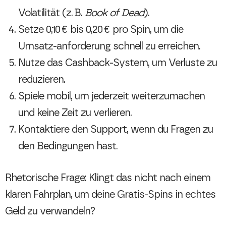
Volatilität (z. B.
Book of Dead
).
Setze 0,10 € bis 0,20 € pro Spin, um die
Umsatz‑anforderung schnell zu erreichen.
Nutze das Cashback‑System, um Verluste zu
reduzieren.
Spiele mobil, um jederzeit weiterzumachen
und keine Zeit zu verlieren.
Kontaktiere den Support, wenn du Fragen zu
den Bedingungen hast.
Rhetorische Frage: Klingt das nicht nach einem
klaren Fahrplan, um deine Gratis‑Spins in echtes
Geld zu verwandeln?