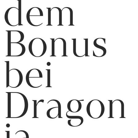
dem
Bonus
bei
Dragon
ia