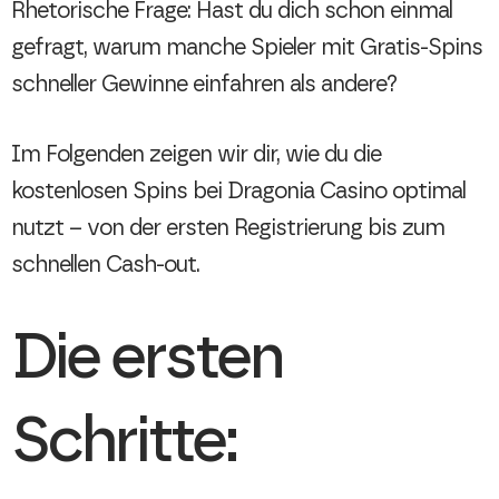
Rhetorische Frage: Hast du dich schon einmal
gefragt, warum manche Spieler mit Gratis‑Spins
schneller Gewinne einfahren als andere?
Im Folgenden zeigen wir dir, wie du die
kostenlosen Spins bei Dragonia Casino optimal
nutzt – von der ersten Registrierung bis zum
schnellen Cash‑out.
Die ersten
Schritte: