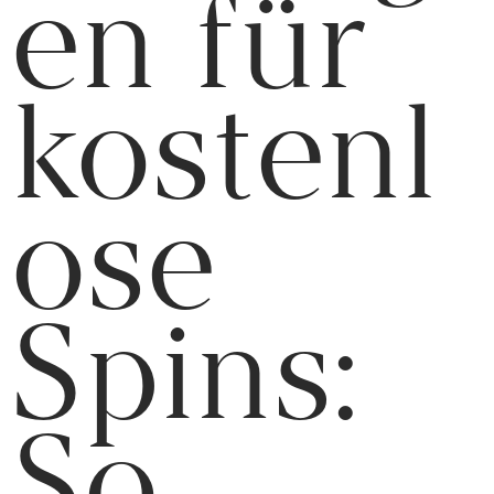
en für
kostenl
ose
Spins:
So