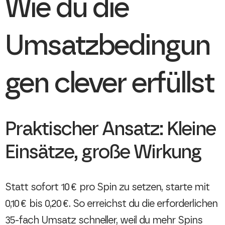
Wie du die
Umsatzbedingun
gen clever erfüllst
Praktischer Ansatz: Kleine
Einsätze, große Wirkung
Statt sofort 10 € pro Spin zu setzen, starte mit
0,10 € bis 0,20 €. So erreichst du die erforderlichen
35‑fach Umsatz schneller, weil du mehr Spins