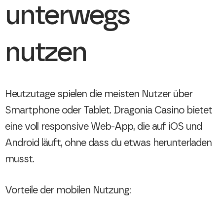
unterwegs
nutzen
Heutzutage spielen die meisten Nutzer über
Smartphone oder Tablet. Dragonia Casino bietet
eine voll responsive Web‑App, die auf iOS und
Android läuft, ohne dass du etwas herunterladen
musst.
Vorteile der mobilen Nutzung: