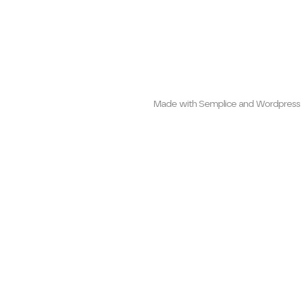
Made with Semplice and Wordpress