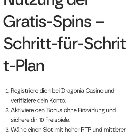
Nutzung der
Gratis‑Spins –
Schritt‑für‑Schrit
t‑Plan
Registriere dich bei Dragonia Casino und
verifiziere dein Konto.
Aktiviere den Bonus ohne Einzahlung und
sichere dir 10 Freispiele.
Wähle einen Slot mit hoher RTP und mittlerer