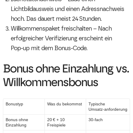
Lichtbildausweis und einen Adressnachweis
hoch. Das dauert meist 24 Stunden.
Willkommenspaket freischalten – Nach
erfolgreicher Verifizierung erscheint ein
Pop‑up mit dem Bonus‑Code.
Bonus ohne Einzahlung vs.
Willkommensbonus
Bonustyp
Was du bekommst
Typische
Umsatz‑anforderung
Bonus ohne
20 € + 10
30‑fach
Einzahlung
Freispiele