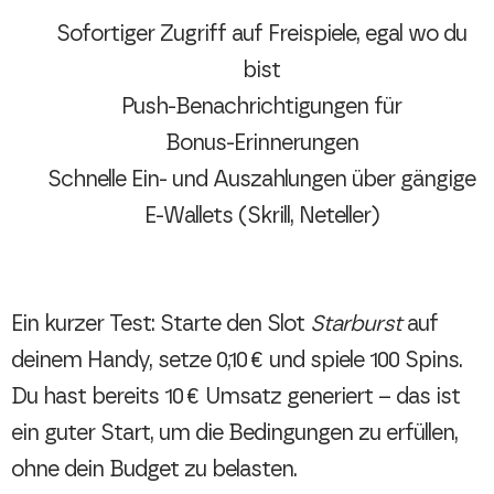
Sofortiger Zugriff auf Freispiele, egal wo du
bist
Push‑Benachrichtigungen für
Bonus‑Erinnerungen
Schnelle Ein‑ und Auszahlungen über gängige
E‑Wallets (Skrill, Neteller)
Ein kurzer Test: Starte den Slot
Starburst
auf
deinem Handy, setze 0,10 € und spiele 100 Spins.
Du hast bereits 10 € Umsatz generiert – das ist
ein guter Start, um die Bedingungen zu erfüllen,
ohne dein Budget zu belasten.