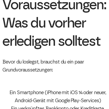
Voraussetzungen:
Was du vorher
erledigen solltest
Bevor du loslegst, brauchst du ein paar
Grundvoraussetzungen:
Ein Smartphone (iPhone mit iOS 14 oder neuer,
Android‑Gerät mit Google Play‑Services)
Ein verknüpftes Bankkonto oder Kreditkarte,