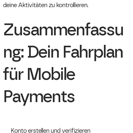
deine Aktivitäten zu kontrollieren.
Zusammenfassu
ng: Dein Fahrplan
für Mobile
Payments
Konto erstellen und verifizieren