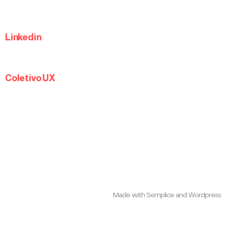
Linkedin
Coletivo UX
Made with Semplice and Wordpress