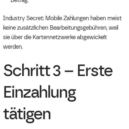
Betrag.
Industry Secret: Mobile Zahlungen haben meist
keine zusätzlichen Bearbeitungsgebühren, weil
sie über die Kartennetzwerke abgewickelt
werden.
Schritt 3 – Erste
Einzahlung
tätigen