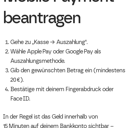
beantragen
Gehe zu „Kasse → Auszahlung“.
Wähle Apple Pay oder Google Pay als
Auszahlungsmethode.
Gib den gewünschten Betrag ein (mindestens
20 €).
Bestätige mit deinem Fingerabdruck oder
Face ID.
In der Regel ist das Geld innerhalb von
15 Minuten auf deinem Bankkonto sichtbar –