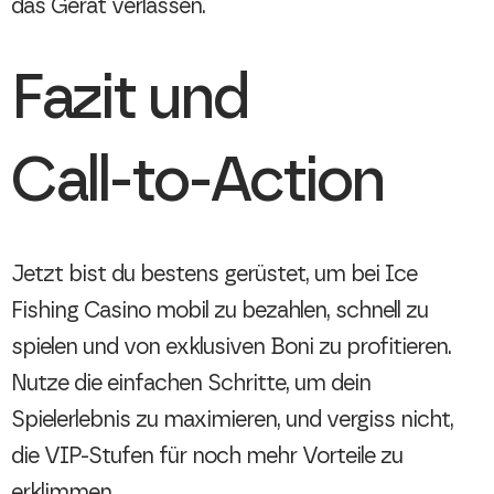
das Gerät verlassen.
Fazit und
Call‑to‑Action
Jetzt bist du bestens gerüstet, um bei Ice
Fishing Casino mobil zu bezahlen, schnell zu
spielen und von exklusiven Boni zu profitieren.
Nutze die einfachen Schritte, um dein
Spielerlebnis zu maximieren, und vergiss nicht,
die VIP‑Stufen für noch mehr Vorteile zu
erklimmen.