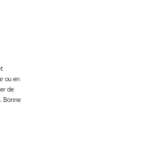
et
ur ou en
uer de
s. Bonne