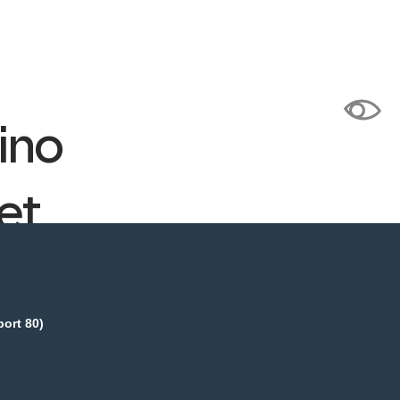
ino
et
ort 80)
 locowin
,
Ce