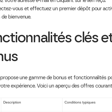
ez votre adresse e-mail en cliquant sur le lien reçu.
ctez-vous et effectuez un premier dépôt pour activ
 de bienvenue.
ctionnalités clés e
nus
propose une gamme de bonus et fonctionnalités p
votre expérience. Voici un aperçu des offres courant
Description
Conditions typiques