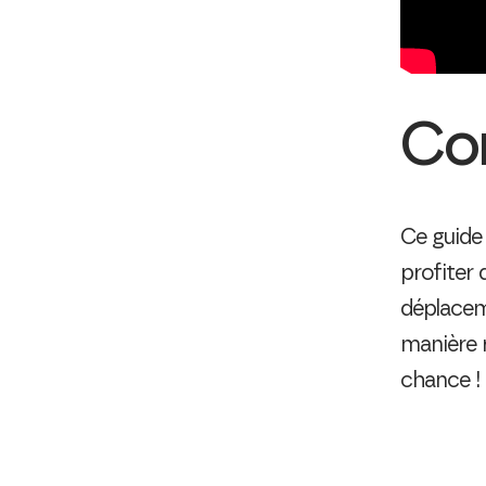
Co
Ce guide 
profiter 
déplaceme
manière 
chance !