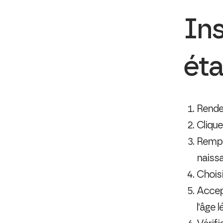
Ins
ét
Rendez
Clique
Rempli
naissa
Choisi
Accep
l'âge l