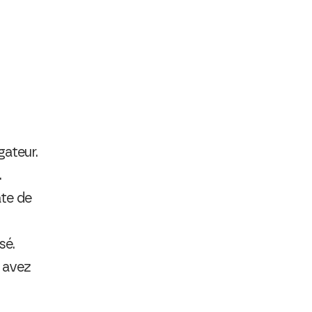
gateur.
.
ate de
sé.
 avez