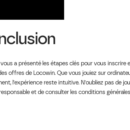
nclusion
vous a présenté les étapes clés pour vous inscrire 
des offres de Locowin. Que vous jouiez sur ordinate
nt, l'expérience reste intuitive. N'oubliez pas de jo
responsable et de consulter les conditions générale