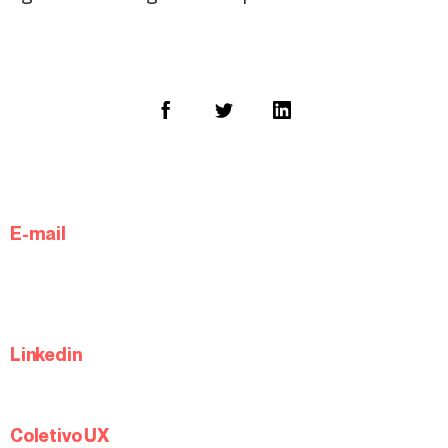
E-mail
Linkedin
Coletivo UX