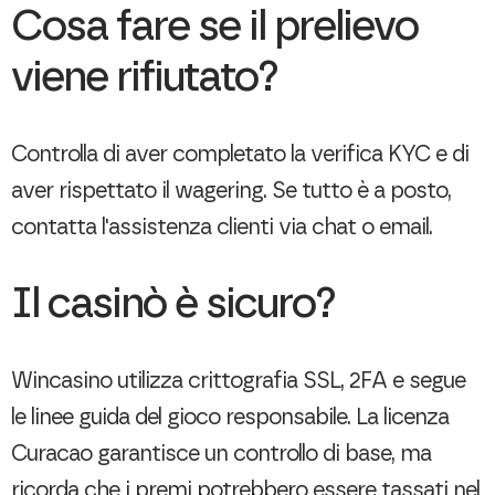
Cosa fare se il prelievo
viene rifiutato?
Controlla di aver completato la verifica KYC e di
aver rispettato il wagering. Se tutto è a posto,
contatta l'assistenza clienti via chat o email.
Il casinò è sicuro?
Wincasino utilizza crittografia SSL, 2FA e segue
le linee guida del gioco responsabile. La licenza
Curacao garantisce un controllo di base, ma
ricorda che i premi potrebbero essere tassati nel