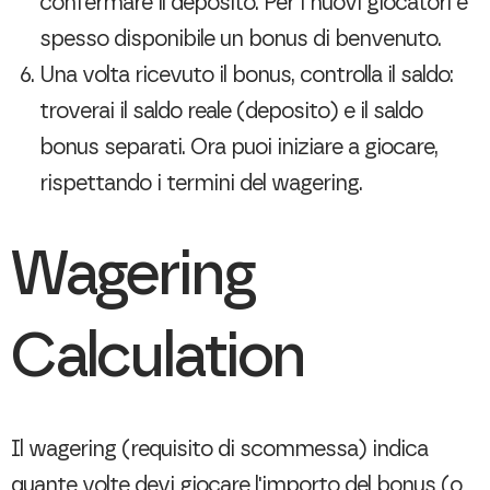
confermare il deposito. Per i nuovi giocatori è
spesso disponibile un bonus di benvenuto.
Una volta ricevuto il bonus, controlla il saldo:
troverai il saldo reale (deposito) e il saldo
bonus separati. Ora puoi iniziare a giocare,
rispettando i termini del wagering.
Wagering
Calculation
Il wagering (requisito di scommessa) indica
quante volte devi giocare l'importo del bonus (o