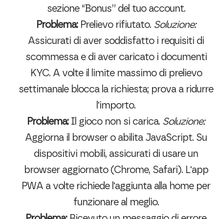
sezione “Bonus” del tuo account.
Problema:
Prelievo rifiutato.
Soluzione:
Assicurati di aver soddisfatto i requisiti di
scommessa e di aver caricato i documenti
KYC. A volte il limite massimo di prelievo
settimanale blocca la richiesta; prova a ridurre
l'importo.
Problema:
Il gioco non si carica.
Soluzione:
Aggiorna il browser o abilita JavaScript. Su
dispositivi mobili, assicurati di usare un
browser aggiornato (Chrome, Safari). L'app
PWA a volte richiede l'aggiunta alla home per
funzionare al meglio.
Problema:
Ricevuto un messaggio di errore