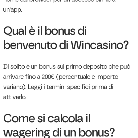
un'app.
Qual è il bonus di
benvenuto di Wincasino?
Di solito è un bonus sul primo deposito che può
arrivare fino a 200€ (percentuale e importo
variano). Leggi i termini specifici prima di
attivarlo.
Come si calcola il
wagering di un bonus?