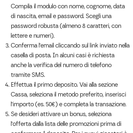
Compila il modulo con nome, cognome, data
di nascita, email e password. Scegli una
password robusta (almeno 8 caratteri, con
lettere e numeri).
Conferma l'email cliccando sul link inviato nella
casella di posta. In alcuni casi è richiesta
anche la verifica del numero di telefono
tramite SMS.
Effettua il primo deposito. Vai alla sezione
Cassa, seleziona il metodo preferito, inserisci
l'importo (es. 50€) e completa la transazione.
Se desideri attivare un bonus, seleziona
l'offerta dalla lista delle promozioni prima di