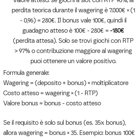
Valore atteso: se giochi a slot con RTP 96%, la
perdita teorica durante il wagering è 7.000€ × (1
- 0,96) = 280€. Il bonus vale 100€, quindi il
guadagno atteso è 100€ - 280€ =
-180€
(perdita attesa). Solo se trovi giochi con RTP
> 97% o contribuzione maggiore al wagering
puoi ottenere un valore positivo.
Formula generale:
Wagering = (deposito + bonus) × moltiplicatore
Costo atteso = wagering × (1 - RTP)
Valore bonus = bonus - costo atteso
Se il requisito è solo sul bonus (es. 35x bonus),
allora wagering = bonus × 35. Esempio: bonus 100€