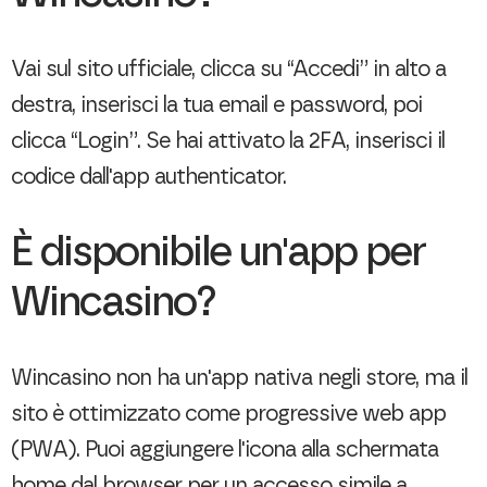
Vai sul sito ufficiale, clicca su “Accedi” in alto a
destra, inserisci la tua email e password, poi
clicca “Login”. Se hai attivato la 2FA, inserisci il
codice dall'app authenticator.
È disponibile un'app per
Wincasino?
Wincasino non ha un'app nativa negli store, ma il
sito è ottimizzato come progressive web app
(PWA). Puoi aggiungere l'icona alla schermata
home dal browser per un accesso simile a