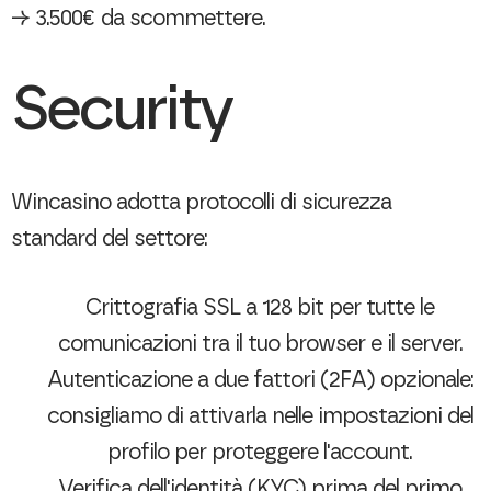
→ 3.500€ da scommettere.
Security
Wincasino adotta protocolli di sicurezza
standard del settore:
Crittografia SSL a 128 bit per tutte le
comunicazioni tra il tuo browser e il server.
Autenticazione a due fattori (2FA) opzionale:
consigliamo di attivarla nelle impostazioni del
profilo per proteggere l'account.
Verifica dell'identità (KYC) prima del primo