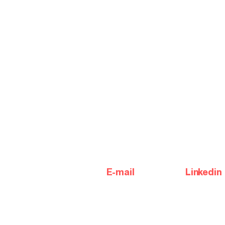
E-mail
Linkedin