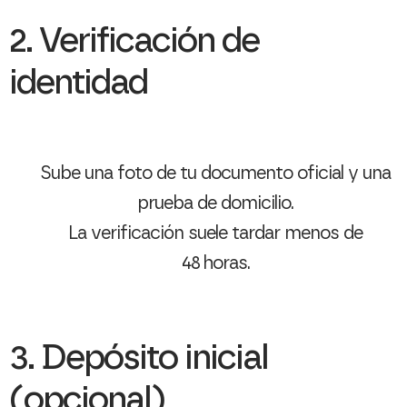
2. Verificación de
identidad
Sube una foto de tu documento oficial y una
prueba de domicilio.
La verificación suele tardar menos de
48 horas.
3. Depósito inicial
(opcional)