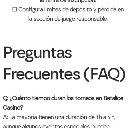
la tarifa de inscripción.
☐ Configura límites de depósito y pérdida en
la sección de juego responsable.
Preguntas
Frecuentes (FAQ)
Q: ¿Cuánto tiempo duran los torneos en Betalice
Casino?
A: La mayoría tienen una duración de 1 h a 4 h,
aunque algunos eventos especiales pueden