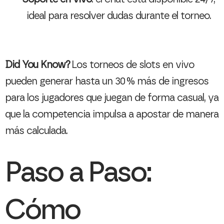
ideal para resolver dudas durante el torneo.
Did You Know?
Los torneos de slots en vivo
pueden generar hasta un 30 % más de ingresos
para los jugadores que juegan de forma casual, ya
que la competencia impulsa a apostar de manera
más calculada.
Paso a Paso:
Cómo