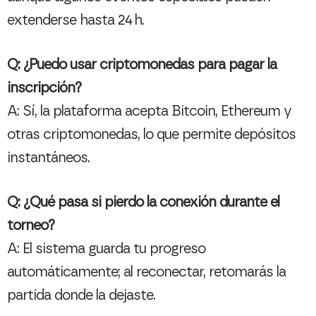
extenderse hasta 24 h.
Q: ¿Puedo usar criptomonedas para pagar la
inscripción?
A: Sí, la plataforma acepta Bitcoin, Ethereum y
otras criptomonedas, lo que permite depósitos
instantáneos.
Q: ¿Qué pasa si pierdo la conexión durante el
torneo?
A: El sistema guarda tu progreso
automáticamente; al reconectar, retomarás la
partida donde la dejaste.