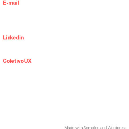
E-mail
Linkedin
Coletivo UX
Made with Semplice and Wordpress