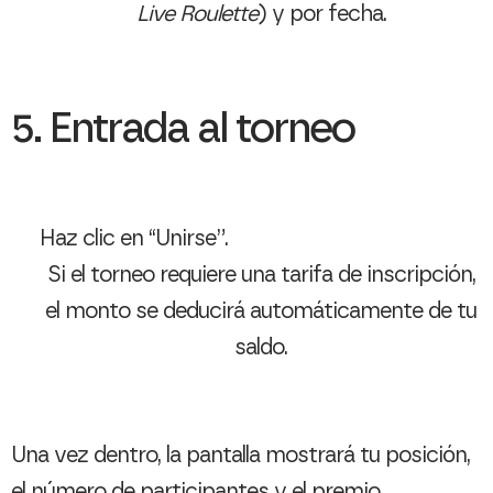
Live Roulette
) y por fecha.
5. Entrada al torneo
Haz clic en “Unirse”.
Si el torneo requiere una tarifa de inscripción,
el monto se deducirá automáticamente de tu
saldo.
Una vez dentro, la pantalla mostrará tu posición,
el número de participantes y el premio