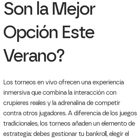
Son la Mejor
Opción Este
Verano?
Los torneos en vivo ofrecen una experiencia
inmersiva que combina la interacción con
crupieres reales y la adrenalina de competir
contra otros jugadores. A diferencia de los juegos
tradicionales, los torneos añaden un elemento de
estrategia: debes gestionar tu bankroll, elegir el