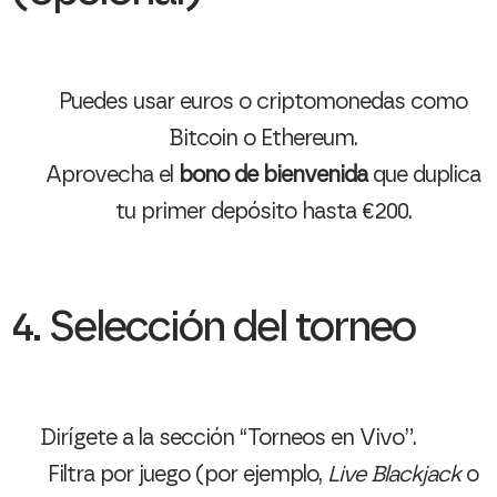
Puedes usar euros o criptomonedas como
Bitcoin o Ethereum.
Aprovecha el
bono de bienvenida
que duplica
tu primer depósito hasta €200.
4. Selección del torneo
Dirígete a la sección “Torneos en Vivo”.
Filtra por juego (por ejemplo,
Live Blackjack
o