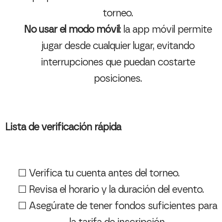
torneo.
No usar el modo móvil
: la app móvil permite
jugar desde cualquier lugar, evitando
interrupciones que puedan costarte
posiciones.
Lista de verificación rápida
☐ Verifica tu cuenta antes del torneo.
☐ Revisa el horario y la duración del evento.
☐ Asegúrate de tener fondos suficientes para