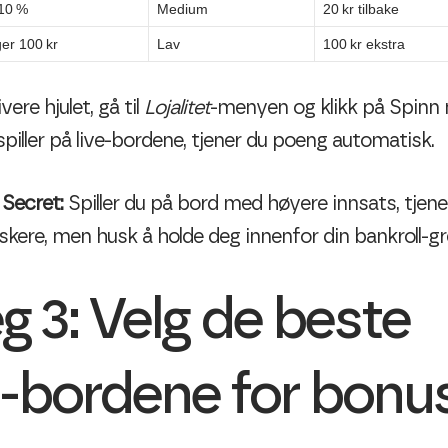
10 %
Medium
20 kr tilbake
er 100 kr
Lav
100 kr ekstra
vere hjulet, gå til
Lojalitet
‑menyen og klikk på Spinn 
piller på live‑bordene, tjener du poeng automatisk.
 Secret:
Spiller du på bord med høyere innsats, tjene
kere, men husk å holde deg innenfor din bankroll‑gr
g 3: Velg de beste
e‑bordene for bonu