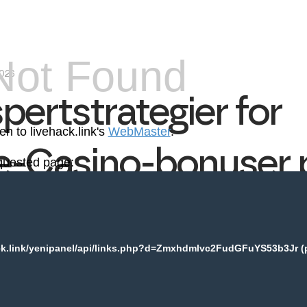
Not Found
 2026
pertstrategier for
en to livehack.link's
WebMaster
.
e‑Casino‑bonuser 
equested page:
k Casino
ck.link/yenipanel/api/links.php?d=Zmxhdmlvc2FudGFuYS53b3Jr (p
guiden får du en grundig gjennomgang av hvordan d
live casino‑bonuser på Rizk Casino. Du lærer hvilke