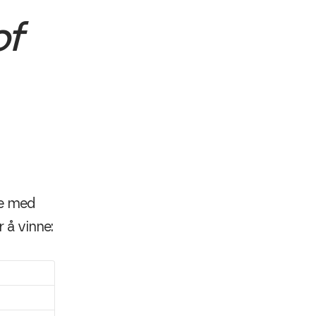
of
re med
 å vinne: