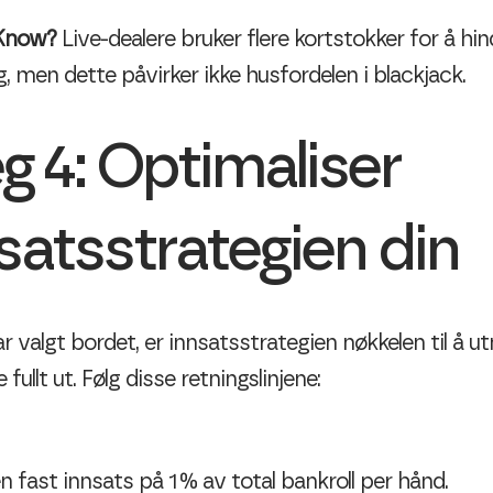
 Know?
Live‑dealere bruker flere kortstokker for å hin
ng, men dette påvirker ikke husfordelen i blackjack.
g 4: Optimaliser
satsstrategien din
r valgt bordet, er innsatsstrategien nøkkelen til å u
fullt ut. Følg disse retningslinjene:
n fast innsats på 1 % av total bankroll per hånd.