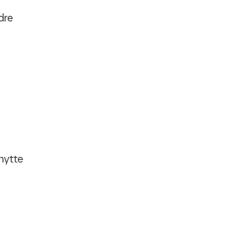
dre
tnytte