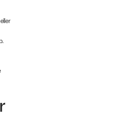
eller
p.
e
r