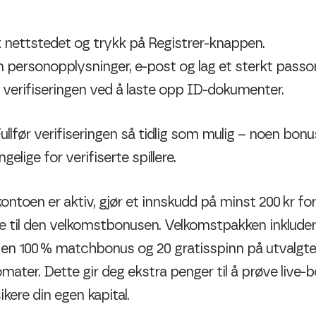
 nettstedet og trykk på Registrer‑knappen.
nn personopplysninger, e‑post og lag et sterkt passo
r verifiseringen ved å laste opp ID‑dokumenter.
ullfør verifiseringen så tidlig som mulig – noen bonus
ngelige for verifiserte spillere.
kontoen er aktiv, gjør et innskudd på minst 200 kr for
ere til den velkomstbonusen. Velkomstpakken inkluder
s en 100 % matchbonus og 20 gratisspinn på utvalgt
omater. Dette gir deg ekstra penger til å prøve live‑
sikere din egen kapital.