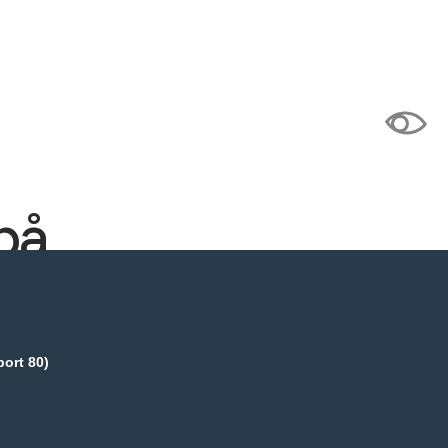
på
ort 80)
u