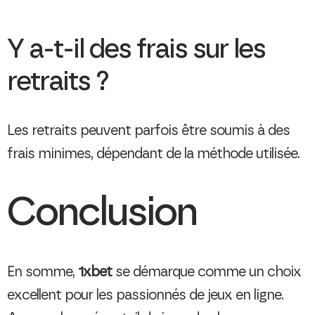
Y a-t-il des frais sur les
retraits ?
Les retraits peuvent parfois être soumis à des
frais minimes, dépendant de la méthode utilisée.
Conclusion
En somme,
1xbet
se démarque comme un choix
excellent pour les passionnés de jeux en ligne.