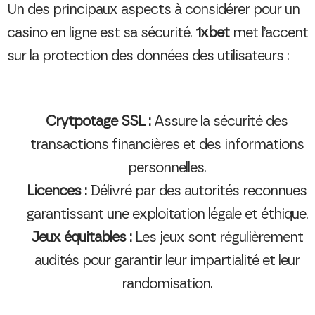
Un des principaux aspects à considérer pour un
casino en ligne est sa sécurité.
1xbet
met l’accent
sur la protection des données des utilisateurs :
Crytpotage SSL :
Assure la sécurité des
transactions financières et des informations
personnelles.
Licences :
Délivré par des autorités reconnues
garantissant une exploitation légale et éthique.
Jeux équitables :
Les jeux sont régulièrement
audités pour garantir leur impartialité et leur
randomisation.