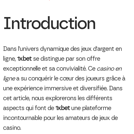
Introduction
Dans l’univers dynamique des jeux d'argent en
ligne,
1xbet
se distingue par son offre
exceptionnelle et sa convivialité. Ce
casino en
ligne
a su conquérir le cœur des joueurs grâce à
une expérience immersive et diversifiée. Dans
cet article, nous explorerons les différents
aspects qui font de
1xbet
une plateforme
incontournable pour les amateurs de jeux de
casino.