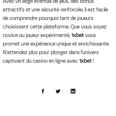
Avec un large éventail de jeux, des bonus
attractifs et une sécurité renforcée, il est facile
de comprendre pourquoi tant de joueurs
choisissent cette plateforme. Que vous soyez
novice ou joueur expérimenté,
1xbet
vous
promet une expérience unique et enrichissante.
N'attendez plus pour plonger dans l'univers
captivant du casino en ligne avec
1xbet
!