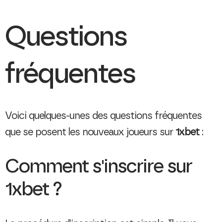
Questions
fréquentes
Voici quelques-unes des questions fréquentes
que se posent les nouveaux joueurs sur
1xbet
:
Comment s'inscrire sur
1xbet ?