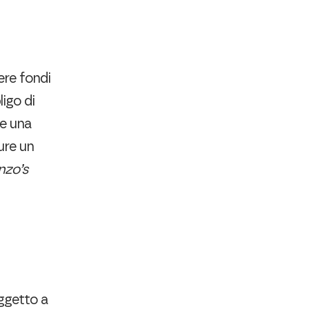
ere fondi
ligo di
ne una
ure un
nzo’s
oggetto a