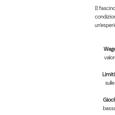
Il fasci
condizion
un’esperi
Wage
valor
Limiti
sull
Gioch
bassa