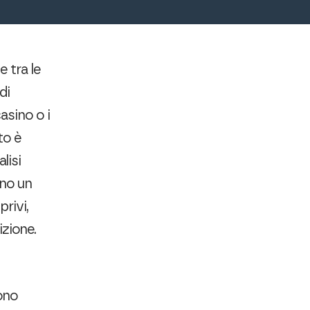
e tra le
di
casino o i
to è
lisi
ano un
rivi,
zione.
sono