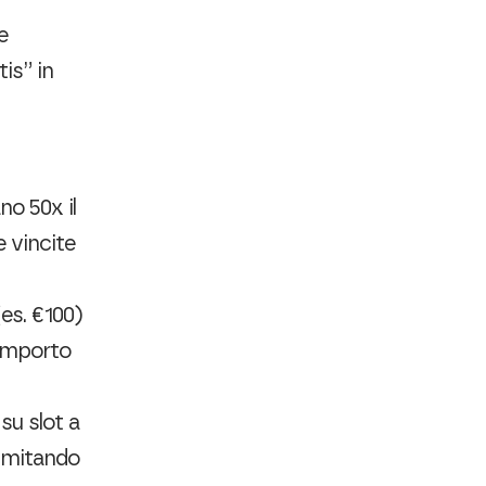
e
is” in
no 50x il
e vincite
es. €100)
’importo
 su slot a
 limitando