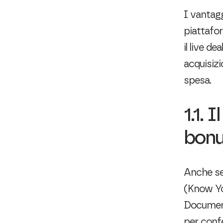
I vantagg
piattafor
il live de
acquisizi
spesa.
1.1. 
bonu
Anche se 
(Know Yo
Documenti
per confe