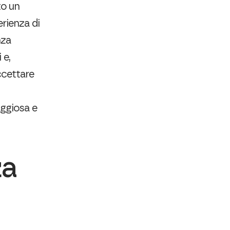
to un
erienza di
nza
 e,
ccettare
aggiosa e
za