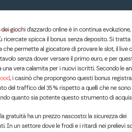
ine
dei giochi d’azzardo online è in continua evoluzione, 
rnational, L.L.C.
y
ù ricercate spicca il bonus senza deposito. Si tratta 
a che permette al giocatore di provare le slot, il live 
 tavolo senza dover versare il primo euro, e per ques
 una vera calamita per i nuovi iscritti. Secondo le ana
ood
, i casinò che propongono questi bonus registr
o del traffico del 35 % rispetto a quelli che ne sono p
ndo quanto sia potente questo strumento di acquisi
 la gratuità ha un prezzo nascosto: la sicurezza dei
. In un settore dove le frodi e i ritardi nei prelievi 