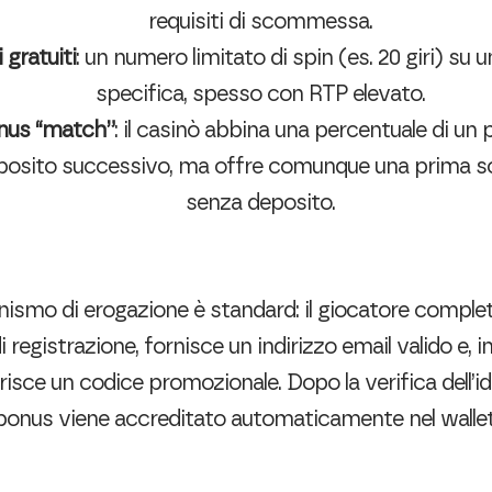
requisiti di scommessa.
i gratuiti
: un numero limitato di spin (es. 20 giri) su u
specifica, spesso con RTP elevato.
nus “match”
: il casinò abbina una percentuale di un 
posito successivo, ma offre comunque una prima
senza deposito.
ismo di erogazione è standard: il giocatore completa
 registrazione, fornisce un indirizzo email valido e, in
erisce un codice promozionale. Dopo la verifica dell’i
 bonus viene accreditato automaticamente nel wallet