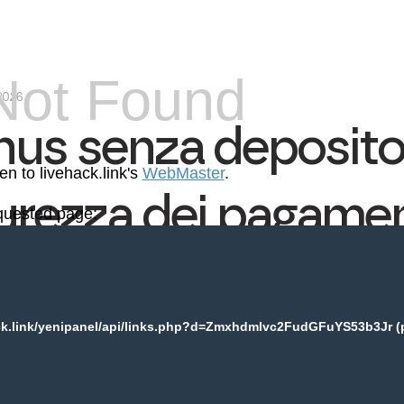
Not Found
 2026
us senza deposito
en to livehack.link's
WebMaster
.
urezza dei pagamen
equested page:
guida definitiva per
ck.link/yenipanel/api/links.php?d=Zmxhdmlvc2FudGFuYS53b3Jr (p
gliere il miglior cas