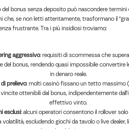
no del bonus senza deposito può nascondere termini 
i che, se non letti attentamente, trasformano il “grat
enza frustrante. Tra i più insidiosi troviamo:
ring aggressivo
: requisiti di scommessa che supera
e del bonus, rendendo quasi impossibile convertire l
in denaro reale.
 di prelievo
: molti casinò fissano un tetto massimo (
e vincite ottenibili dal bonus, indipendentemente dall
effettivo vinto.
i esclusi
: alcuni operatori consentono il rollover solo
 volatilità, escludendo giochi da tavolo o live dealer,