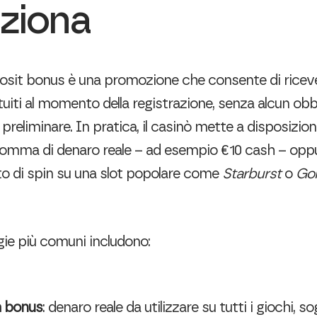
ziona
posit bonus è una promozione che consente di ricev
atuiti al momento della registrazione, senza alcun obb
preliminare. In pratica, il casinò mette a disposizio
somma di denaro reale – ad esempio €10 cash – opp
o di spin su una slot popolare come
Starburst
o
Go
gie più comuni includono:
 bonus
: denaro reale da utilizzare su tutti i giochi, s