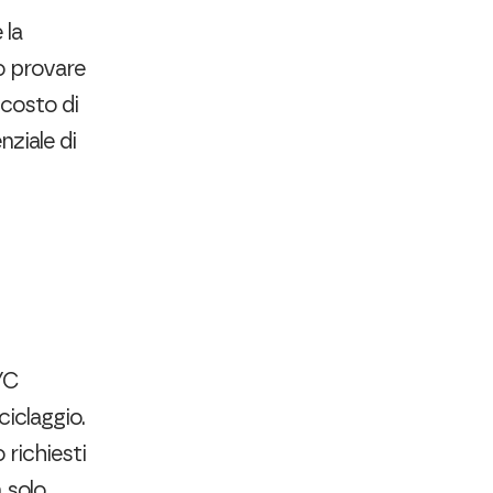
 la
 o provare
 “costo di
nziale di
YC
iclaggio.
richiesti
 solo