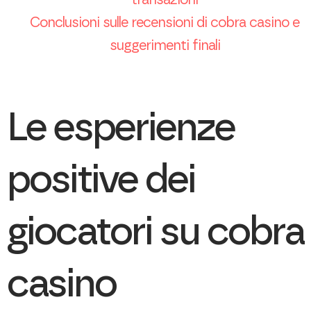
transazioni
Conclusioni sulle recensioni di cobra casino e
suggerimenti finali
Le esperienze
positive dei
giocatori su cobra
casino