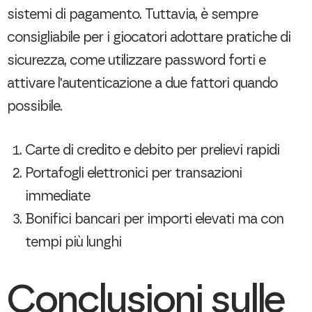
sistemi di pagamento. Tuttavia, è sempre
consigliabile per i giocatori adottare pratiche di
sicurezza, come utilizzare password forti e
attivare l'autenticazione a due fattori quando
possibile.
Carte di credito e debito per prelievi rapidi
Portafogli elettronici per transazioni
immediate
Bonifici bancari per importi elevati ma con
tempi più lunghi
Conclusioni sulle