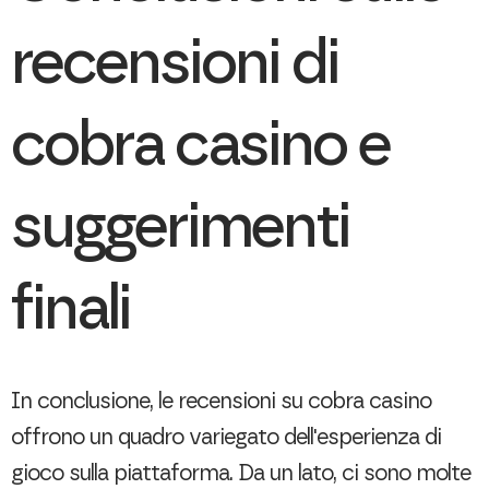
recensioni di
cobra casino e
suggerimenti
finali
In conclusione, le recensioni su cobra casino
offrono un quadro variegato dell'esperienza di
gioco sulla piattaforma. Da un lato, ci sono molte