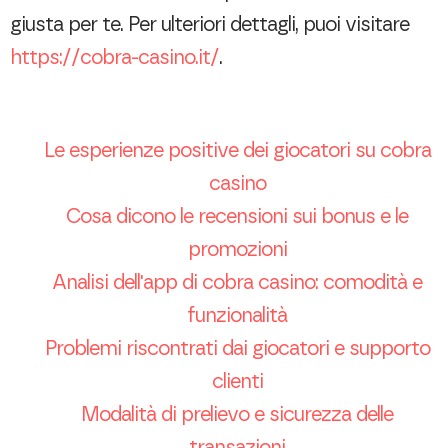
giusta per te. Per ulteriori dettagli, puoi visitare
https://cobra-casino.it/
.
Le esperienze positive dei giocatori su cobra
casino
Cosa dicono le recensioni sui bonus e le
promozioni
Analisi dell'app di cobra casino: comodità e
funzionalità
Problemi riscontrati dai giocatori e supporto
clienti
Modalità di prelievo e sicurezza delle