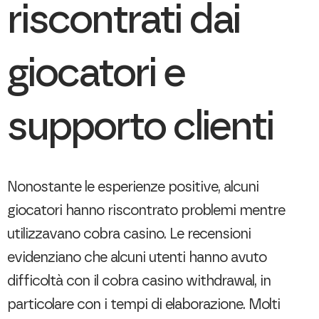
riscontrati dai
giocatori e
supporto clienti
Nonostante le esperienze positive, alcuni
giocatori hanno riscontrato problemi mentre
utilizzavano cobra casino. Le recensioni
evidenziano che alcuni utenti hanno avuto
difficoltà con il cobra casino withdrawal, in
particolare con i tempi di elaborazione. Molti