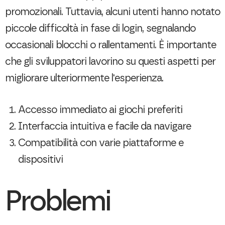
promozionali. Tuttavia, alcuni utenti hanno notato
piccole difficoltà in fase di login, segnalando
occasionali blocchi o rallentamenti. È importante
che gli sviluppatori lavorino su questi aspetti per
migliorare ulteriormente l'esperienza.
Accesso immediato ai giochi preferiti
Interfaccia intuitiva e facile da navigare
Compatibilità con varie piattaforme e
dispositivi
Problemi