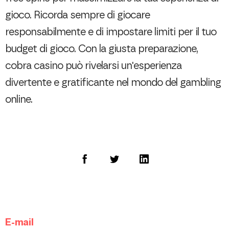
gioco. Ricorda sempre di giocare
responsabilmente e di impostare limiti per il tuo
budget di gioco. Con la giusta preparazione,
cobra casino può rivelarsi un'esperienza
divertente e gratificante nel mondo del gambling
online.
E-mail