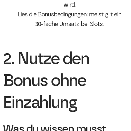
wird.
Lies die Bonusbedingungen: meist gilt ein
30‑fache Umsatz bei Slots.
2. Nutze den
Bonus ohne
Einzahlung
Was du wissen musst