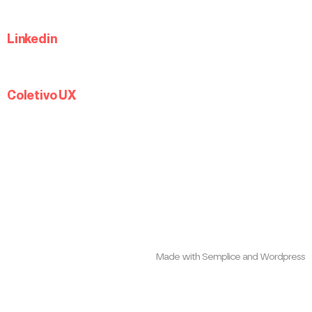
Linkedin
Coletivo UX
Made with Semplice and Wordpress