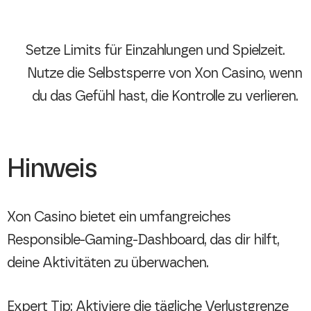
Setze Limits für Einzahlungen und Spielzeit.
Nutze die Selbstsperre von Xon Casino, wenn
du das Gefühl hast, die Kontrolle zu verlieren.
Hinweis
Xon Casino bietet ein umfangreiches
Responsible‑Gaming‑Dashboard, das dir hilft,
deine Aktivitäten zu überwachen.
Expert Tip: Aktiviere die tägliche Verlustgrenze