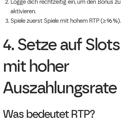
Logge dich rechtzeitig ein, um den Bonus zu
aktivieren.
Spiele zuerst Spiele mit hohem RTP (≥ 96 %).
4. Setze auf Slots
mit hoher
Auszahlungsrate
Was bedeutet RTP?