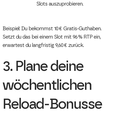
Slots auszuprobieren.
Beispiel: Du bekommst 10 € Gratis‑Guthaben.
Setzt du das bei einem Slot mit 96 % RTP ein,
erwartest du langfristig 9,60 € zurück.
3. Plane deine
wöchentlichen
Reload‑Bonusse