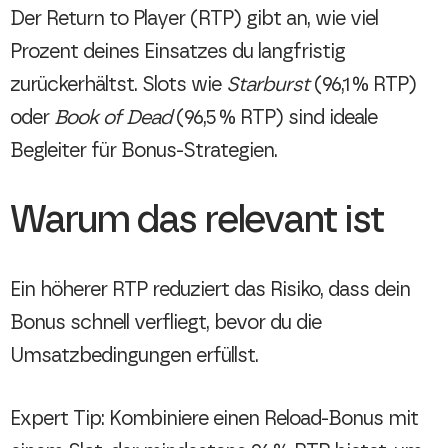
Der Return to Player (RTP) gibt an, wie viel
Prozent deines Einsatzes du langfristig
zurückerhältst. Slots wie
Starburst
(96,1 % RTP)
oder
Book of Dead
(96,5 % RTP) sind ideale
Begleiter für Bonus‑Strategien.
Warum das relevant ist
Ein höherer RTP reduziert das Risiko, dass dein
Bonus schnell verfliegt, bevor du die
Umsatzbedingungen erfüllst.
Expert Tip: Kombiniere einen Reload‑Bonus mit