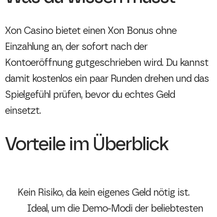
Xon Casino bietet einen Xon Bonus ohne
Einzahlung an, der sofort nach der
Kontoeröffnung gutgeschrieben wird. Du kannst
damit kostenlos ein paar Runden drehen und das
Spielgefühl prüfen, bevor du echtes Geld
einsetzt.
Vorteile im Überblick
Kein Risiko, da kein eigenes Geld nötig ist.
Ideal, um die Demo‑Modi der beliebtesten