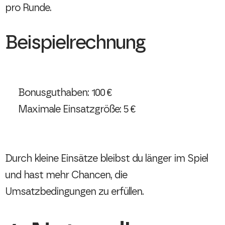
pro Runde.
Beispielrechnung
Bonusguthaben: 100 €
Maximale Einsatzgröße: 5 €
Durch kleine Einsätze bleibst du länger im Spiel
und hast mehr Chancen, die
Umsatzbedingungen zu erfüllen.