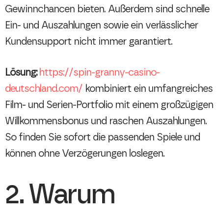
Gewinnchancen bieten. Außerdem sind schnelle
Ein- und Auszahlungen sowie ein verlässlicher
Kundensupport nicht immer garantiert.
Lösung:
https://spin-granny-casino-
deutschland.com/
kombiniert ein umfangreiches
Film‑ und Serien‑Portfolio mit einem großzügigen
Willkommensbonus und raschen Auszahlungen.
So finden Sie sofort die passenden Spiele und
können ohne Verzögerungen loslegen.
2. Warum