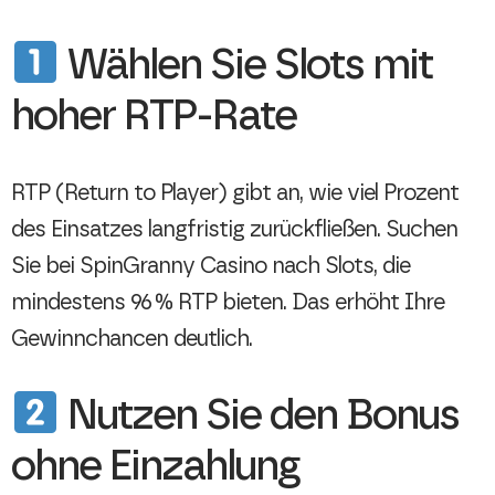
Wählen Sie Slots mit
hoher RTP‑Rate
RTP (Return to Player) gibt an, wie viel Prozent
des Einsatzes langfristig zurückfließen. Suchen
Sie bei SpinGranny Casino nach Slots, die
mindestens 96 % RTP bieten. Das erhöht Ihre
Gewinnchancen deutlich.
Nutzen Sie den Bonus
ohne Einzahlung