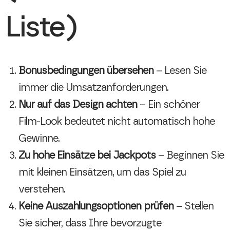
Liste)
Bonusbedingungen übersehen
– Lesen Sie
immer die Umsatzanforderungen.
Nur auf das Design achten
– Ein schöner
Film‑Look bedeutet nicht automatisch hohe
Gewinne.
Zu hohe Einsätze bei Jackpots
– Beginnen Sie
mit kleinen Einsätzen, um das Spiel zu
verstehen.
Keine Auszahlungsoptionen prüfen
– Stellen
Sie sicher, dass Ihre bevorzugte