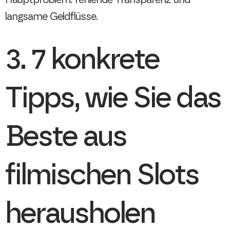
Hauptproblem: fehlende Transparenz und
langsame Geldflüsse.
3. 7 konkrete
Tipps, wie Sie das
Beste aus
filmischen Slots
herausholen