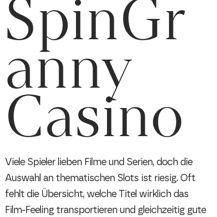
SpinGr
anny
Casino
Viele Spieler lieben Filme und Serien, doch die
Auswahl an thematischen Slots ist riesig. Oft
fehlt die Übersicht, welche Titel wirklich das
Film‑Feeling transportieren und gleichzeitig gute