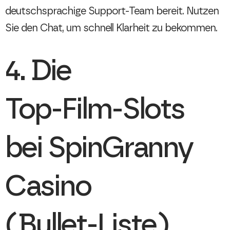
deutschsprachige Support‑Team bereit. Nutzen
Sie den Chat, um schnell Klarheit zu bekommen.
4. Die
Top‑Film‑Slots
bei SpinGranny
Casino
(Bullet‑Liste)