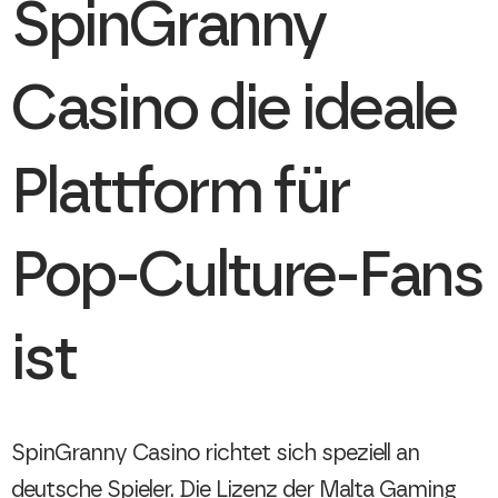
SpinGranny
Casino die ideale
Plattform für
Pop‑Culture‑Fans
ist
SpinGranny Casino richtet sich speziell an
deutsche Spieler. Die Lizenz der Malta Gaming