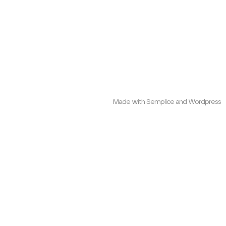
Made with Semplice and Wordpress