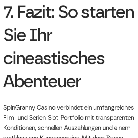
7. Fazit: So starten
Sie Ihr
cineastisches
Abenteuer
SpinGranny Casino verbindet ein umfangreiches
Film‑ und Serien‑Slot‑Portfolio mit transparenten
Konditionen, schnellen Auszahlungen und einem