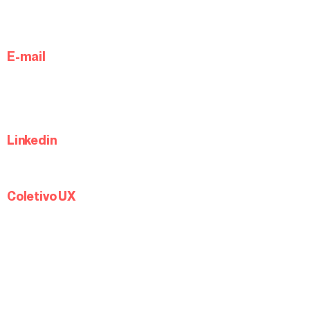
E-mail
Linkedin
Coletivo UX