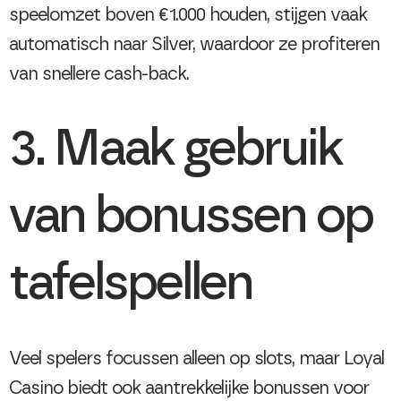
speelomzet boven €1.000 houden, stijgen vaak
automatisch naar Silver, waardoor ze profiteren
van snellere cash‑back.
3. Maak gebruik
van bonussen op
tafelspellen
Veel spelers focussen alleen op slots, maar Loyal
Casino biedt ook aantrekkelijke bonussen voor