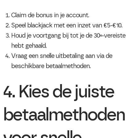
Claim de bonus in je account.
Speel blackjack met een inzet van €5‑€10.
Houd je voortgang bij tot je de 30×‑vereiste
hebt gehaald.
Vraag een snelle uitbetaling aan via de
beschikbare betaalmethoden.
4. Kies de juiste
betaalmethoden