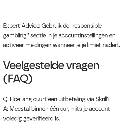
Expert Advice: Gebruik de “responsible
gambling” sectie in je accountinstellingen en
activeer meldingen wanneer je je limiet nadert.
Veelgestelde vragen
(FAQ)
Q: Hoe lang duurt een uitbetaling via Skrill?
A: Meestal binnen één uur, mits je account
volledig geverifieerd is.