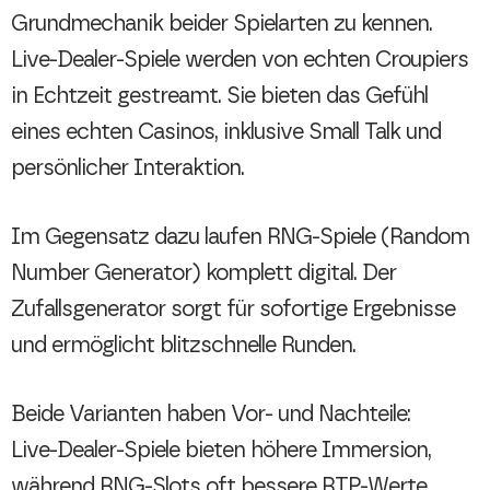
Grundmechanik beider Spielarten zu kennen.
Live‑Dealer‑Spiele werden von echten Croupiers
in Echtzeit gestreamt. Sie bieten das Gefühl
eines echten Casinos, inklusive Small Talk und
persönlicher Interaktion.
Im Gegensatz dazu laufen RNG‑Spiele (Random
Number Generator) komplett digital. Der
Zufallsgenerator sorgt für sofortige Ergebnisse
und ermöglicht blitzschnelle Runden.
Beide Varianten haben Vor‑ und Nachteile:
Live‑Dealer‑Spiele bieten höhere Immersion,
während RNG‑Slots oft bessere RTP‑Werte