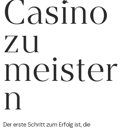
Casino
zu
meister
n
Der erste Schritt zum Erfolg ist, die