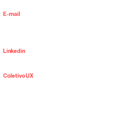
E-mail
Linkedin
Coletivo UX