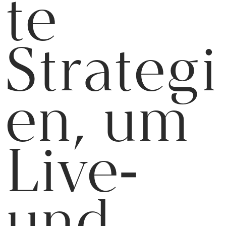
te
Strategi
en, um
Live‑
und