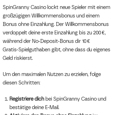
SpinGranny Casino lockt neue Spieler mit einem
großzügigen Willkommensbonus und einem
Bonus ohne Einzahlung. Der Willkommensbonus
verdoppelt deine erste Einzahlung bis zu 200 €,
während der No‑Deposit‑Bonus dir 10 €
Gratis‑Spielguthaben gibt, ohne dass du eigenes
Geld riskierst.
Um den maximalen Nutzen zu erzielen, folge
diesen Schritten:
Registriere dich
bei SpinGranny Casino und
bestätige deine E‑Mail.