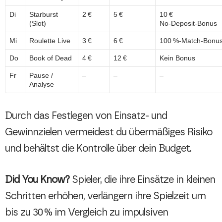
Di
Starburst
2 €
5 €
10 €
(Slot)
No‑Deposit‑Bonus
Mi
Roulette Live
3 €
6 €
100 %‑Match‑Bonu
Do
Book of Dead
4 €
12 €
Kein Bonus
Fr
Pause /
–
–
–
Analyse
Durch das Festlegen von Einsatz‑ und
Gewinnzielen vermeidest du übermäßiges Risiko
und behältst die Kontrolle über dein Budget.
Did You Know?
Spieler, die ihre Einsätze in kleinen
Schritten erhöhen, verlängern ihre Spielzeit um
bis zu 30 % im Vergleich zu impulsiven