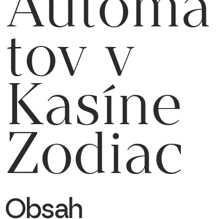
Automa
tov v
Kasíne
Zodiac
Obsah