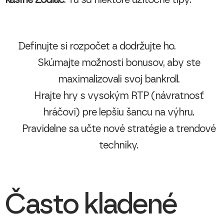
kasíne Zodiac
. Tu sú niektoré užitočné tipy:
Definujte si rozpočet a dodržujte ho.
Skúmajte možnosti bonusov, aby ste
maximalizovali svoj bankroll.
Hrajte hry s vysokým RTP (návratnosť
hráčovi) pre lepšiu šancu na výhru.
Pravidelne sa učte nové stratégie a trendové
techniky.
Často kladené