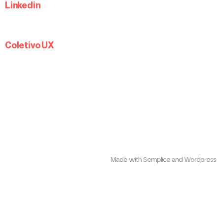
Linkedin
Coletivo UX
Made with Semplice and Wordpress