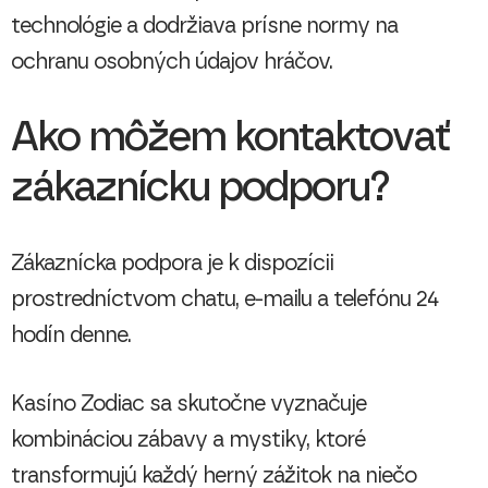
technológie a dodržiava prísne normy na
ochranu osobných údajov hráčov.
Ako môžem kontaktovať
zákaznícku podporu?
Zákaznícka podpora je k dispozícii
prostredníctvom chatu, e-mailu a telefónu 24
hodín denne.
Kasíno Zodiac sa skutočne vyznačuje
kombináciou zábavy a mystiky, ktoré
transformujú každý herný zážitok na niečo