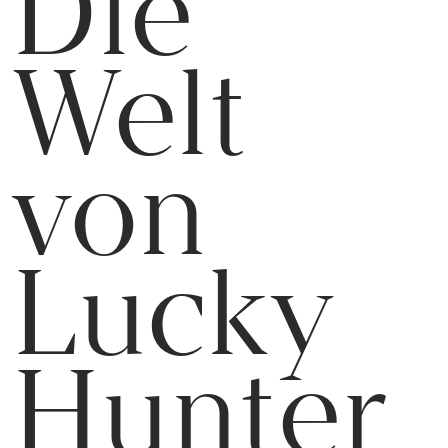
Die
Welt
von
Lucky
Hunter