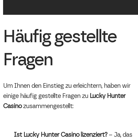
Häufig gestellte
Fragen
Um Ihnen den Einstieg zu erleichtern, haben wir
einige häufig gestellte Fragen zu
Lucky Hunter
Casino
zusammengestellt:
Ist Lucky Hunter Casino lizenziert?
– Ja, das