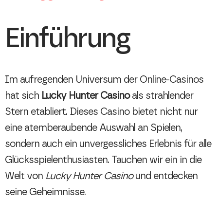
Einführung
Im aufregenden Universum der Online-Casinos
hat sich
Lucky Hunter Casino
als strahlender
Stern etabliert. Dieses Casino bietet nicht nur
eine atemberaubende Auswahl an Spielen,
sondern auch ein unvergessliches Erlebnis für alle
Glücksspielenthusiasten. Tauchen wir ein in die
Welt von
Lucky Hunter Casino
und entdecken
seine Geheimnisse.