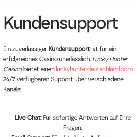
Kundensupport
Ein zuverlässiger
Kundensupport
ist für ein
erfolgreiches Casino unerlässlich.
Lucky Hunter
Casino
bietet einen
luckyhunterdeutschland.com
24/7 verfügbaren Support über verschiedene
Kanäle:
Live-Chat:
Für sofortige Antworten auf Ihre
Fragen.