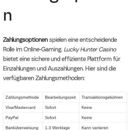
n
Zahlungsoptionen
spielen eine entscheidende
Rolle im Online-Gaming.
Lucky Hunter Casino
bietet eine sichere und effiziente Plattform für
Einzahlungen und Auszahlungen. Hier sind die
verfügbaren Zahlungsmethoden:
Zahlungsmethode
Bearbeitungszeit
Transaktionsgebühren
Visa/Mastercard
Sofort
Keine
PayPal
Sofort
Keine
Banküberweisung
1-3 Werktage
Kann variieren