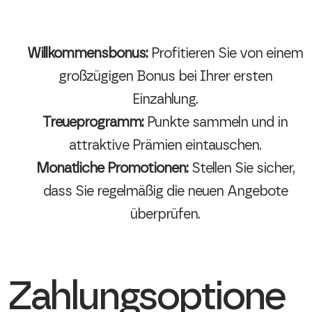
Willkommensbonus:
Profitieren Sie von einem
großzügigen Bonus bei Ihrer ersten
Einzahlung.
Treueprogramm:
Punkte sammeln und in
attraktive Prämien eintauschen.
Monatliche Promotionen:
Stellen Sie sicher,
dass Sie regelmäßig die neuen Angebote
überprüfen.
Zahlungsoptione