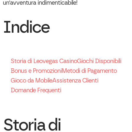
un'avventura indimenticabile!
Indice
Storia di Leovegas Casino
Giochi Disponibili
Bonus e Promozioni
Metodi di Pagamento
Gioco da Mobile
Assistenza Clienti
Domande Frequenti
Storia di