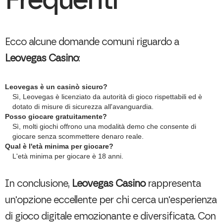
Frequenti
Ecco alcune domande comuni riguardo a
Leovegas Casino
:
Leovegas è un casinò sicuro?
Sì, Leovegas è licenziato da autorità di gioco rispettabili ed è
dotato di misure di sicurezza all'avanguardia.
Posso giocare gratuitamente?
Sì, molti giochi offrono una modalità demo che consente di
giocare senza scommettere denaro reale.
Qual è l'età minima per giocare?
L'età minima per giocare è 18 anni.
In conclusione,
Leovegas Casino
rappresenta
un'opzione eccellente per chi cerca un'esperienza
di gioco digitale emozionante e diversificata. Con