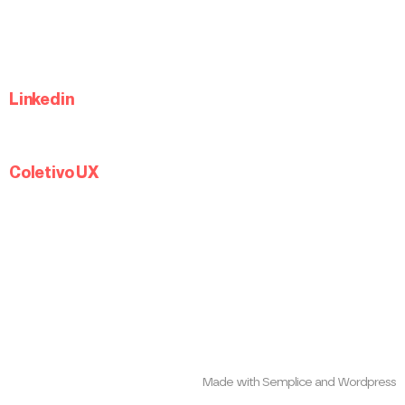
Linkedin
Coletivo UX
Made with Semplice and Wordpress