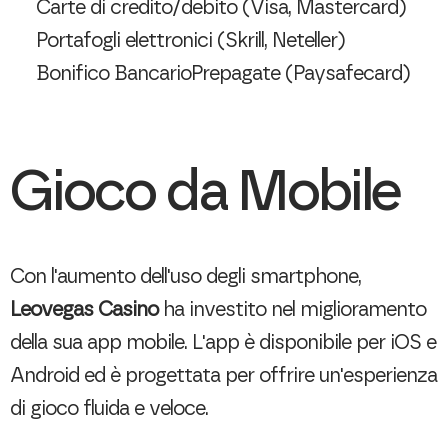
Carte di credito/debito (Visa, Mastercard)
Portafogli elettronici (Skrill, Neteller)
Bonifico Bancario
Prepagate (Paysafecard)
Gioco da Mobile
Con l'aumento dell'uso degli smartphone,
Leovegas Casino
ha investito nel miglioramento
della sua app mobile. L'app è disponibile per iOS e
Android ed è progettata per offrire un'esperienza
di gioco fluida e veloce.