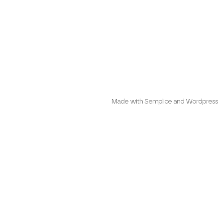
Made with Semplice and Wordpress