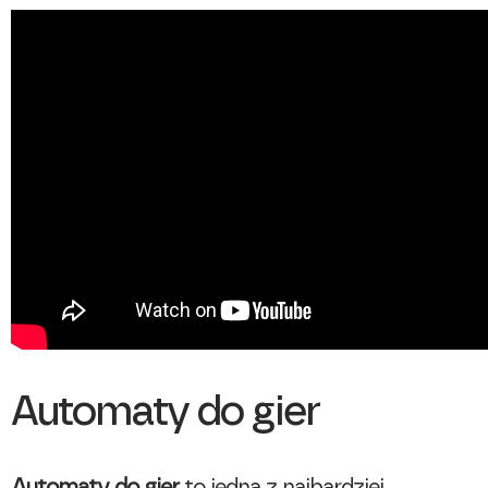
Automaty do gier