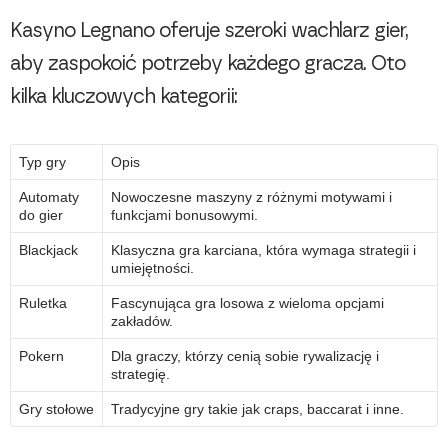
Kasyno Legnano oferuje szeroki wachlarz gier,
aby zaspokoić potrzeby każdego gracza. Oto
kilka kluczowych kategorii:
Typ gry
Opis
Automaty
Nowoczesne maszyny z różnymi motywami i
do gier
funkcjami bonusowymi.
Blackjack
Klasyczna gra karciana, która wymaga strategii i
umiejętności.
Ruletka
Fascynująca gra losowa z wieloma opcjami
zakładów.
Pokern
Dla graczy, którzy cenią sobie rywalizację i
strategię.
Gry stołowe
Tradycyjne gry takie jak craps, baccarat i inne.