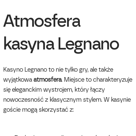
Atmosfera
kasyna Legnano
Kasyno Legnano to nie tylko gry, ale także
wyjątkowa
atmosfera
. Miejsce to charakteryzuje
się eleganckim wystrojem, który łączy
nowoczesność z klasycznym stylem. W kasynie
goście mogą skorzystać z: