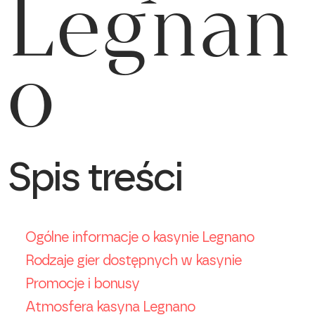
Legnan
o
Spis treści
Ogólne informacje o kasynie Legnano
Rodzaje gier dostępnych w kasynie
Promocje i bonusy
Atmosfera kasyna Legnano