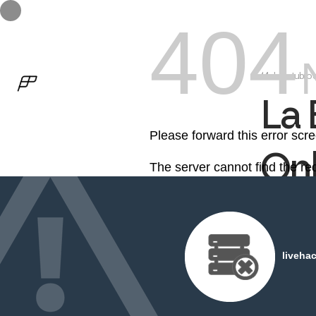
404
14 de outubro
La 
Please forward this error scre
Onl
The server cannot find the r
Ca
liveha
L