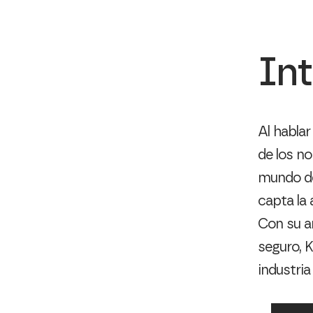
In
Al hablar
de los n
mundo del
capta la
Con su a
seguro, 
industria 