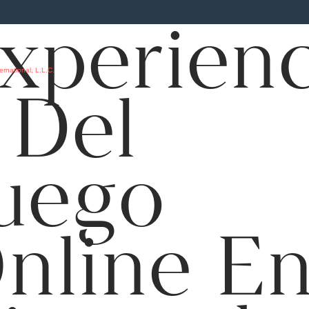
xperienc
rnational, L.L.C.
y
 Del
uego
nline E