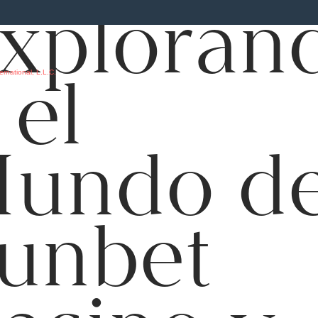
xploran
 el
rnational, L.L.C.
y
undo d
unbet