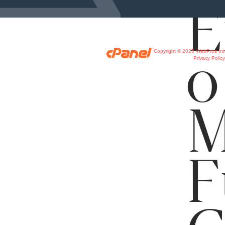
E
o
Copyright © 2025 WebPros Inte
Privacy Polic
M
F