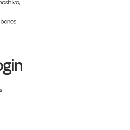
positivo,
 bonos
ogin
s