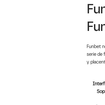
Fun
Fu
Funbet no
serie de 
y placent
Inter
Sop