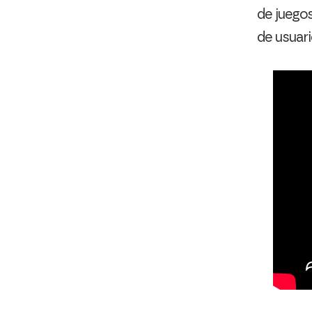
de juego
de usuari