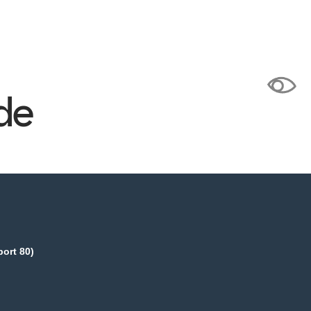
de
ort 80)