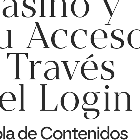
asino y
u Acces
 Través
el Login
la de Contenidos