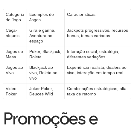
Categoria
Exemplos de
Características
de Jogo
Jogos
Caça-
Gira e ganha,
Jackpots progressivos, recursos
níqueis
Aventura no
bonus, temas variados
espaço
Jogos de
Poker, Blackjack,
Interação social, estratégia,
Mesa
Roleta
diferentes variações
Jogos ao
Blackjack ao
Experiência realista, dealers ao
Vivo
vivo, Roleta ao
vivo, interação em tempo real
vivo
Video
Joker Poker,
Combinações estratégicas, alta
Poker
Deuces Wild
taxa de retorno
Promoções e