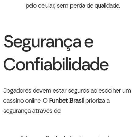
pelo celular, sem perda de qualidade.
Segurança e
Confiabilidade
Jogadores devem estar seguros ao escolher um
cassino online. O
Funbet Brasil
prioriza a
segurança através de: