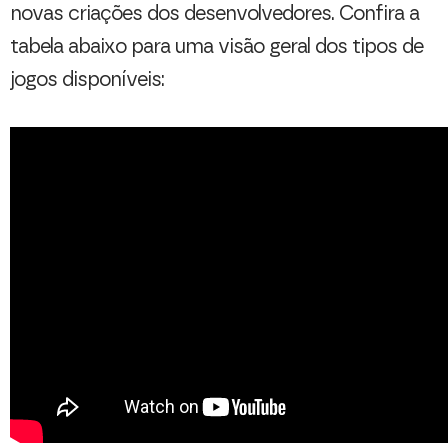
novas criações dos desenvolvedores. Confira a
tabela abaixo para uma visão geral dos tipos de
jogos disponíveis: