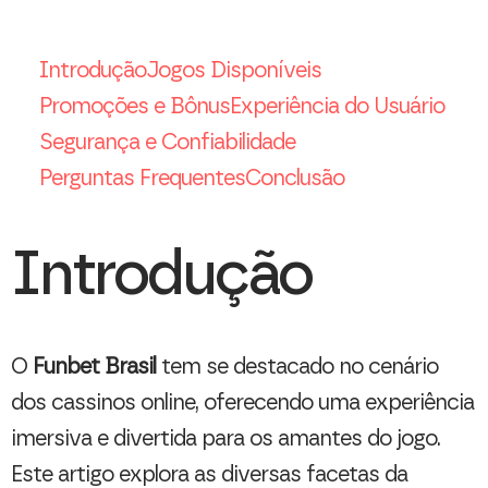
Introdução
Jogos Disponíveis
Promoções e Bônus
Experiência do Usuário
Segurança e Confiabilidade
Perguntas Frequentes
Conclusão
Introdução
O
Funbet Brasil
tem se destacado no cenário
dos cassinos online, oferecendo uma experiência
imersiva e divertida para os amantes do jogo.
Este artigo explora as diversas facetas da