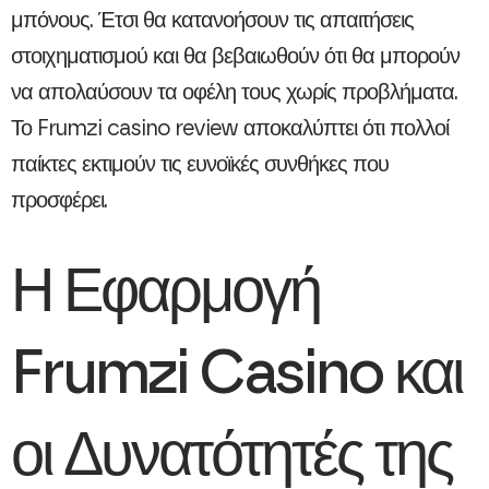
μπόνους. Έτσι θα κατανοήσουν τις απαιτήσεις
στοιχηματισμού και θα βεβαιωθούν ότι θα μπορούν
να απολαύσουν τα οφέλη τους χωρίς προβλήματα.
Το Frumzi casino review αποκαλύπτει ότι πολλοί
παίκτες εκτιμούν τις ευνοϊκές συνθήκες που
προσφέρει.
Η Εφαρμογή
Frumzi Casino και
οι Δυνατότητές της