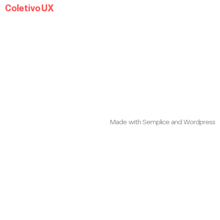
Coletivo UX
Made with Semplice and Wordpress