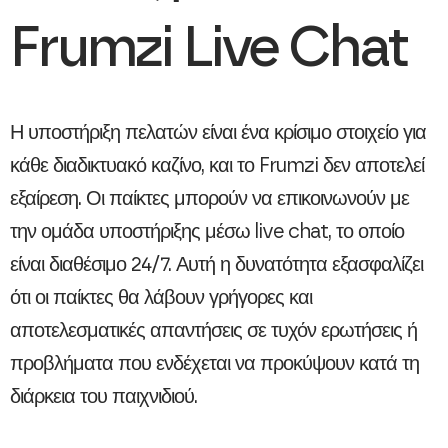
Frumzi Live Chat
Η υποστήριξη πελατών είναι ένα κρίσιμο στοιχείο για
κάθε διαδικτυακό καζίνο, και το Frumzi δεν αποτελεί
εξαίρεση. Οι παίκτες μπορούν να επικοινωνούν με
την ομάδα υποστήριξης μέσω live chat, το οποίο
είναι διαθέσιμο 24/7. Αυτή η δυνατότητα εξασφαλίζει
ότι οι παίκτες θα λάβουν γρήγορες και
αποτελεσματικές απαντήσεις σε τυχόν ερωτήσεις ή
προβλήματα που ενδέχεται να προκύψουν κατά τη
διάρκεια του παιχνιδιού.