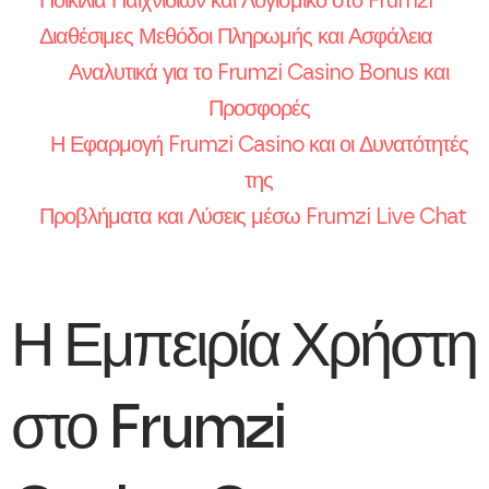
Ποικιλία Παιχνιδιών και Λογισμικό στο Frumzi
Διαθέσιμες Μεθόδοι Πληρωμής και Ασφάλεια
Αναλυτικά για το Frumzi Casino Bonus και
Προσφορές
Η Εφαρμογή Frumzi Casino και οι Δυνατότητές
της
Προβλήματα και Λύσεις μέσω Frumzi Live Chat
Η Εμπειρία Χρήστη
στο Frumzi