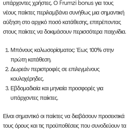
υπάρχοντες χρήστες. Ο Frumzi bonus για τους
νέους παίκτες περιλαμβάνει συνήθως μια σημαντική
αύξηση στο αρχικό ποσό κατάθεσης, επιτρέποντας
στους παίκτες να δοκιμάσουν περισσότερα παιχνίδια.
Μπόνους καλωσορίσματος: Έως 100% στην
πρώτη κατάθεση.
Δωρεάν περιστροφές σε επιλεγμένους
κουλοχέρηδες.
Εβδομαδιαία και μηνιαία προσφορές για
υπάρχοντες παίκτες.
Είναι σημαντικό οι παίκτες να διαβάσουν προσεκτικά
τους όρους και τις προϋποθέσεις που συνοδεύουν τα