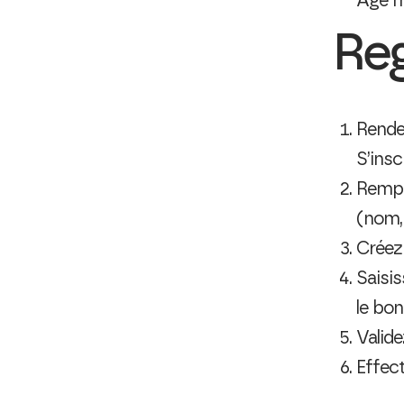
Âge m
Reg
Rende
S’inscr
Rempl
(nom,
Créez 
Saisi
le bo
Valide
Effec