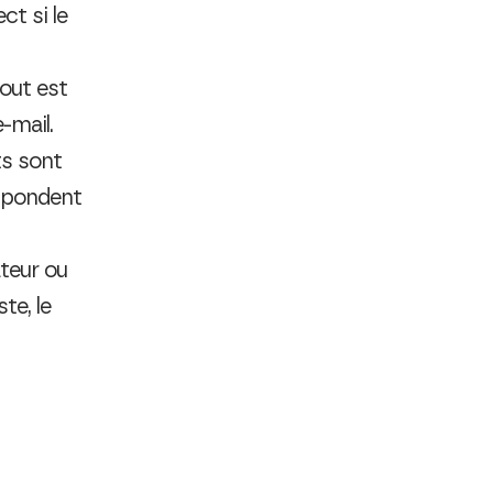
ct si le
tout est
-mail.
s sont
espondent
teur ou
te, le