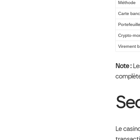
Méthode
Carte banc
Portefeuille
Crypto-mon
Virement b
Note :
Les
complète 
Sec
Le casino
transact