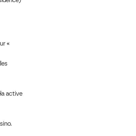
sidence)
ur «
les
la active
sino.