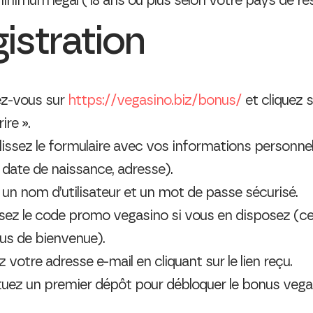
inimum légal (18 ans ou plus selon votre pays de ré
istration
z-vous sur
https://vegasino.biz/bonus/
et cliquez s
ire ».
issez le formulaire avec vos informations personnel
 date de naissance, adresse).
un nom d’utilisateur et un mot de passe sécurisé.
ssez le code promo vegasino si vous en disposez (ce
nus de bienvenue).
z votre adresse e-mail en cliquant sur le lien reçu.
tuez un premier dépôt pour débloquer le bonus vega