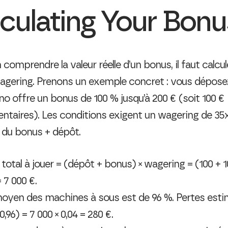
culating Your Bonu
 comprendre la valeur réelle d’un bonus, il faut calcul
agering. Prenons un exemple concret : vous dépose
ino offre un bonus de 100 % jusqu’à 200 € (soit 100 €
ntaires). Les conditions exigent un wagering de 35x
du bonus + dépôt.
otal à jouer = (dépôt + bonus) × wagering = (100 + 10
= 7 000 €.
oyen des machines à sous est de 96 %. Pertes esti
 0,96) = 7 000 × 0,04 = 280 €.