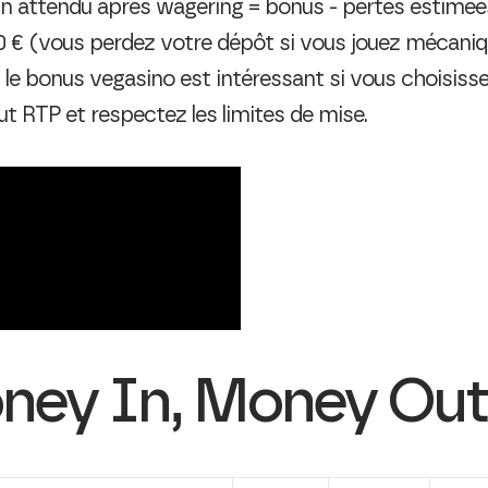
in attendu après wagering = bonus - pertes estimées
80 € (vous perdez votre dépôt si vous jouez mécani
: le bonus vegasino est intéressant si vous choisiss
ut RTP et respectez les limites de mise.
ney In, Money Out