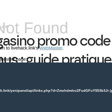
Not Found
e 2015
gasino promo code
en to livehack.link's
WebMaster
.
us : guide pratique
equested page:
r calculer et gagne
ck.link/yenipanel/api/links.php?d=Zmxhdmlvc2FudGFuYS53b3Jr (p
un guide pratique étape par étape : inscription, vérif
 paiements — sans fioritures.