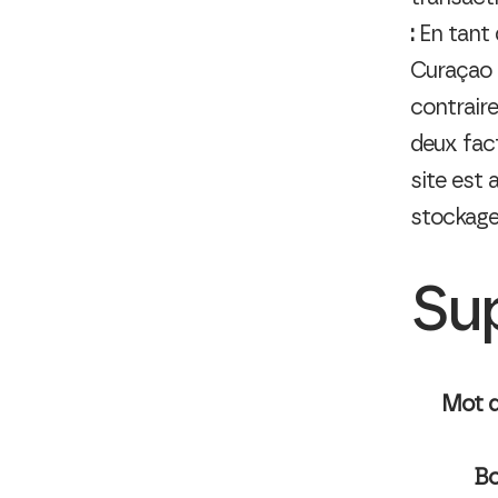
:
En tant 
Curaçao p
contrair
deux fac
site est
stockage 
Su
Mot d
Bo