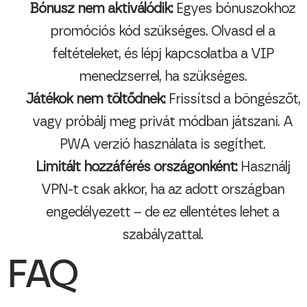
Bónusz nem aktiválódik:
Egyes bónuszokhoz
promóciós kód szükséges. Olvasd el a
feltételeket, és lépj kapcsolatba a VIP
menedzserrel, ha szükséges.
Játékok nem töltődnek:
Frissítsd a böngészőt,
vagy próbálj meg privát módban játszani. A
PWA verzió használata is segíthet.
Limitált hozzáférés országonként:
Használj
VPN-t csak akkor, ha az adott országban
engedélyezett – de ez ellentétes lehet a
szabályzattal.
FAQ