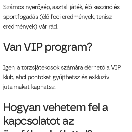
Számos nyerőgép, asztali játék, élő kaszinó és
sportfogadás (élő foci eredmények, tenisz
eredmények) vár rád.
Van VIP program?
Igen, a törzsjátékosok számára elérhető a VIP
klub, ahol pontokat gyűjthetsz és exkluzív
jutalmakat kaphatsz.
Hogyan vehetem fel a
kapcsolatot az