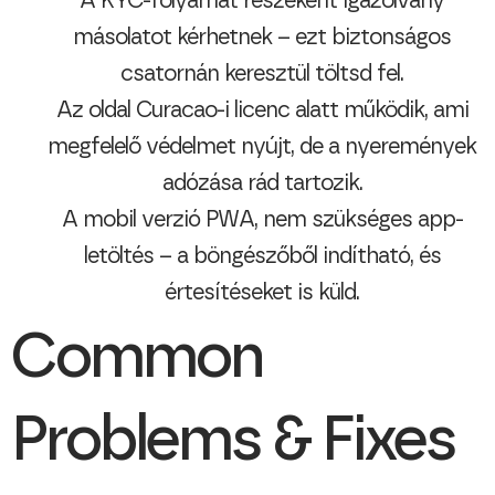
A KYC-folyamat részeként igazolvány
másolatot kérhetnek – ezt biztonságos
csatornán keresztül töltsd fel.
Az oldal Curacao-i licenc alatt működik, ami
megfelelő védelmet nyújt, de a nyeremények
adózása rád tartozik.
A mobil verzió PWA, nem szükséges app-
letöltés – a böngészőből indítható, és
értesítéseket is küld.
Common
Problems & Fixes