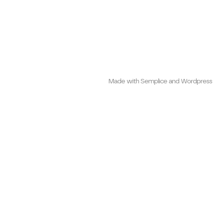
Made with Semplice and Wordpress