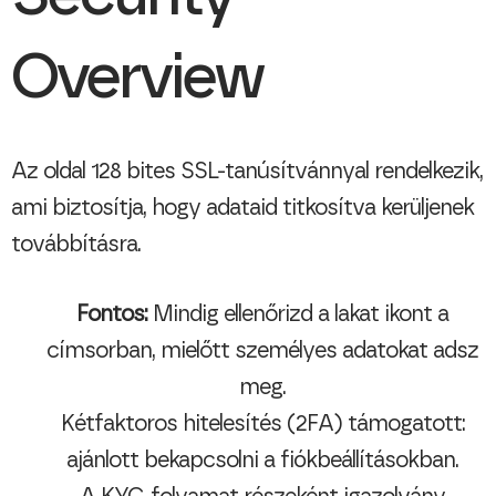
Overview
Az oldal 128 bites SSL-tanúsítvánnyal rendelkezik,
ami biztosítja, hogy adataid titkosítva kerüljenek
továbbításra.
Fontos:
Mindig ellenőrizd a lakat ikont a
címsorban, mielőtt személyes adatokat adsz
meg.
Kétfaktoros hitelesítés (2FA) támogatott:
ajánlott bekapcsolni a fiókbeállításokban.