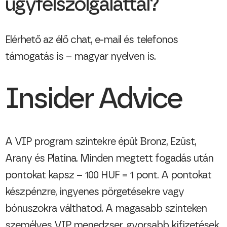
ügyfélszolgálattal?
Elérhető az élő chat, e-mail és telefonos
támogatás is – magyar nyelven is.
Insider Advice
A VIP program szintekre épül: Bronz, Ezüst,
Arany és Platina. Minden megtett fogadás után
pontokat kapsz – 100 HUF = 1 pont. A pontokat
készpénzre, ingyenes pörgetésekre vagy
bónuszokra válthatod. A magasabb szinteken
személyes VIP menedzser, gyorsabb kifizetések