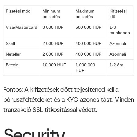
Fizetési mód
Minimum
Maximum
Kifizetési
befizetés
befizetés
idő
Visa/Mastercard
3 000 HUF
500 000 HUF
1-3
munkanap
Skrill
2 000 HUF
400 000 HUF
Azonnali
Neteller
2 000 HUF
400 000 HUF
Azonnali
Bitcoin
10 000 HUF
1 000 000
1-2 óra
HUF
Fontos: A kifizetések előtt teljesítened kell a
bónuszfeltételeket és a KYC-azonosítást. Minden
tranzakció SSL titkosítással védett.
Security