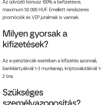
Az üdvözlő bónusz 100% a befizetésre,
maximum 50 000 HUF. Emellett rendszeres
promóciók és VIP jutalmak is vannak.
Milyen gyorsak a
kifizetések?
Az e-pénztárcák esetében a kifizetés azonnali,
bankkártyáknál 1-3 munkanap, kriptovalutáknál 1-
2 óra.
Szükséges
személyazonosítás?