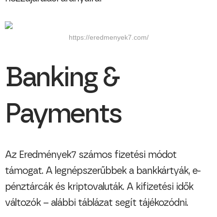
https://eredmenyek7.com/
Banking &
Payments
Az Eredmények7 számos fizetési módot
támogat. A legnépszerűbbek a bankkártyák, e-
pénztárcák és kriptovaluták. A kifizetési idők
változók – alábbi táblázat segít tájékozódni.