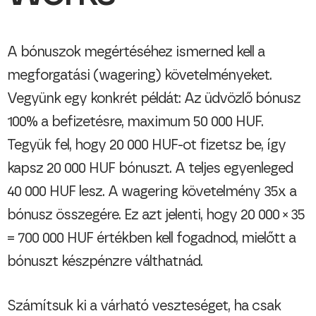
A bónuszok megértéséhez ismerned kell a
megforgatási (wagering) követelményeket.
Vegyünk egy konkrét példát: Az üdvözlő bónusz
100% a befizetésre, maximum 50 000 HUF.
Tegyük fel, hogy 20 000 HUF-ot fizetsz be, így
kapsz 20 000 HUF bónuszt. A teljes egyenleged
40 000 HUF lesz. A wagering követelmény 35x a
bónusz összegére. Ez azt jelenti, hogy 20 000 × 35
= 700 000 HUF értékben kell fogadnod, mielőtt a
bónuszt készpénzre válthatnád.
Számítsuk ki a várható veszteséget, ha csak