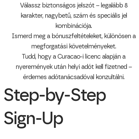
Válassz biztonságos jelszót – legalább 8
karakter, nagybetű, szám és speciális jel
kombinációja.
Ismerd meg a bónuszfeltételeket, különösen a
megforgatási követelményeket.
Tudd, hogy a Curacao-i licenc alapján a
nyeremények után helyi adót kell fizetned –
érdemes adótanácsadóval konzultálni.
Step-by-Step
Sign-Up